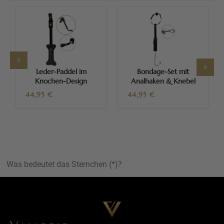
Leder-Paddel im
Bondage-Set mit
Knochen-Design
Analhaken & Knebel
44,95
€
44,95
€
Was bedeutet das Sternchen (*)?