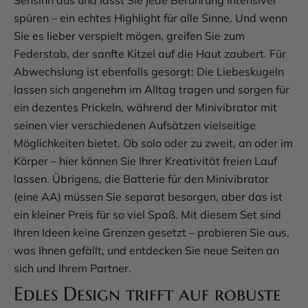
Sehsinn aus und lässt Sie jede Berührung intensiver
spüren – ein echtes Highlight für alle Sinne. Und wenn
Sie es lieber verspielt mögen, greifen Sie zum
Federstab, der sanfte Kitzel auf die Haut zaubert. Für
Abwechslung ist ebenfalls gesorgt: Die Liebeskugeln
lassen sich angenehm im Alltag tragen und sorgen für
ein dezentes Prickeln, während der Minivibrator mit
seinen vier verschiedenen Aufsätzen vielseitige
Möglichkeiten bietet. Ob solo oder zu zweit, an oder im
Körper – hier können Sie Ihrer Kreativität freien Lauf
lassen. Übrigens, die Batterie für den Minivibrator
(eine AA) müssen Sie separat besorgen, aber das ist
ein kleiner Preis für so viel Spaß. Mit diesem Set sind
Ihren Ideen keine Grenzen gesetzt – probieren Sie aus,
was Ihnen gefällt, und entdecken Sie neue Seiten an
sich und Ihrem Partner.
Edles Design trifft auf robuste