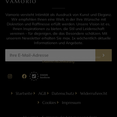
Vamorio
Vamorio versteht Intimität als Ausdruck von Kunst und Eleganz.
Wir empfehlen Ihnen eine Welt, in der Ihre Wünsche mit
Diskretion und Raffinesse erfüllt werden. Unsere Vision ist es,
Ihnen Inspirationen zu bieten, die Stil und Leidenschaft
vereinen – für diejenigen, die das Besondere schätzen. Mit
unserem Newsletter erhalten Sie max. 1x wöchentlich aktuelle
Informationen und Angebote.
Informationen zur Datenverarbeitung finden Sie in unserer
Datenschutzerklärung
.
Startseite
AGB
Datenschutz
Widerrufsrecht
Cookies
Impressum