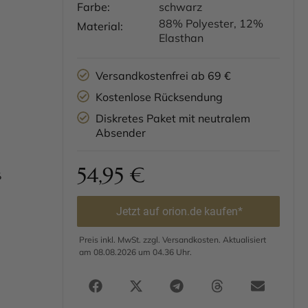
Farbe:
schwarz
88% Polyester, 12%
Material:
Elasthan
Versandkostenfrei ab 69 €
Kostenlose Rücksendung
Diskretes Paket mit neutralem
Absender
54,95
€
ß
Jetzt auf orion.de kaufen*
Preis inkl. MwSt. zzgl. Versandkosten. Aktualisiert
am 08.08.2026 um 04.36 Uhr.