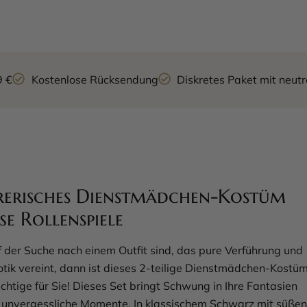
9 €
Kostenlose Rücksendung
Diskretes Paket mit neu
rerisches Dienstmädchen-Kostüm
ße Rollenspiele
 der Suche nach einem Outfit sind, das pure Verführung und
rotik vereint, dann ist dieses 2-teilige Dienstmädchen-Kostü
chtige für Sie! Dieses Set bringt Schwung in Ihre Fantasien
r unvergessliche Momente. In klassischem Schwarz mit süßen