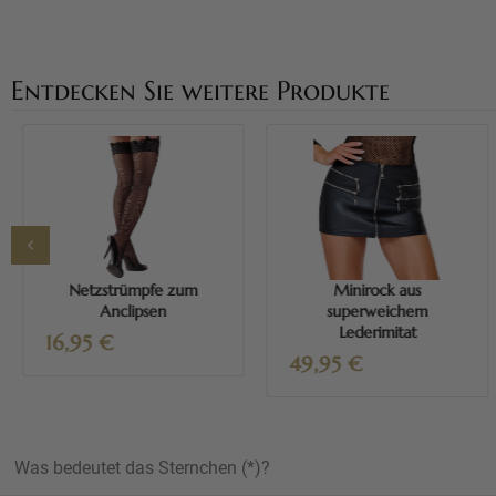
Entdecken Sie weitere Produkte
Mehr erfahren
Mehr erfahren
Netzstrümpfe zum
Minirock aus
Anclipsen
superweichem
Lederimitat
16,95
€
49,95
€
Was bedeutet das Sternchen (*)?