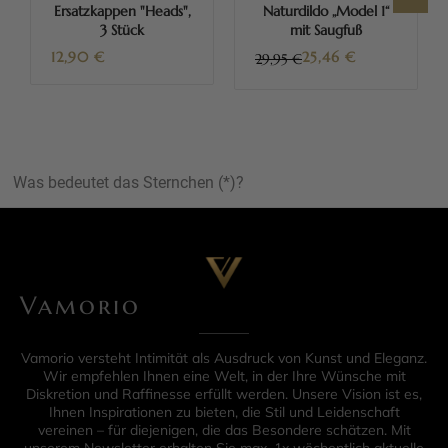
Ersatzkappen "Heads",
Naturdildo „Model 1“
3 Stück
mit Saugfuß
12,90
€
25,46
€
29,95 €
Was bedeutet das Sternchen (*)?
Vamorio
Vamorio versteht Intimität als Ausdruck von Kunst und Eleganz.
Wir empfehlen Ihnen eine Welt, in der Ihre Wünsche mit
Diskretion und Raffinesse erfüllt werden. Unsere Vision ist es,
Ihnen Inspirationen zu bieten, die Stil und Leidenschaft
vereinen – für diejenigen, die das Besondere schätzen. Mit