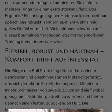
noch spannender mögen, kombinieren Sie einfach
mehrere Ringe für einen extra starken Effekt. Das
Ergebnis? Ein lang gezogener Hodensack, der nicht nur
optisch beeindruckt, sondern auch ein wahnsinnig
geiles Gefühl vermittelt. Viele Männer schwören auf
dieses baumelnde Vergnügen, das mit regelmäßigem
Training immer intensiver wird.
Flexibel, robust und hautnah –
Komfort trifft auf Intensität
Die Ringe des Ball Stretching Kits sind aus einem
dehnbaren und anschmiegsamen Material gefertigt,
das sich perfekt an Ihre Hoden anpasst. Mit einem
Innendurchmesser von jeweils 2,5 cm sind sie flexibel
genug, um leicht übergestreift zu werden, und bieten
dennoch einen festen, zupackenden Halt. Die
Materialstärke von 1 cm sorgt dafür, dass die Ringe