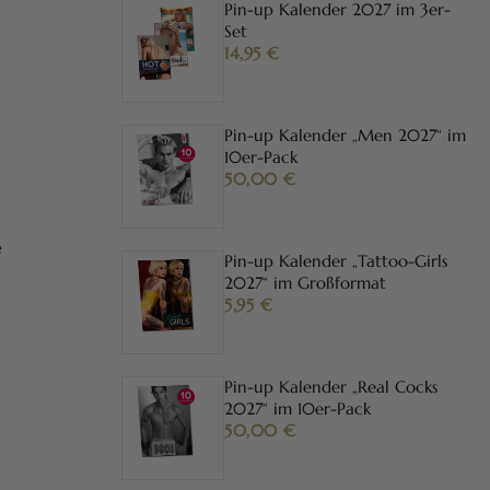
Pin-up Kalender 2027 im 3er-
Set
14,95
€
Pin-up Kalender „Men 2027“ im
10er-Pack
50,00
€
e
Pin-up Kalender „Tattoo-Girls
2027“ im Großformat
5,95
€
Pin-up Kalender „Real Cocks
2027“ im 10er-Pack
50,00
€