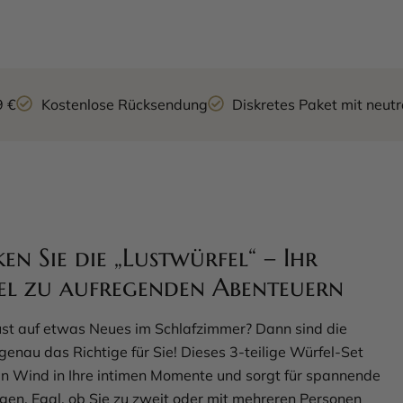
9 €
Kostenlose Rücksendung
Diskretes Paket mit neu
en Sie die „Lustwürfel“ – Ihr
el zu aufregenden Abenteuern
st auf etwas Neues im Schlafzimmer? Dann sind die
genau das Richtige für Sie! Dieses 3-teilige Würfel-Set
hen Wind in Ihre intimen Momente und sorgt für spannende
en. Egal, ob Sie zu zweit oder mit mehreren Personen