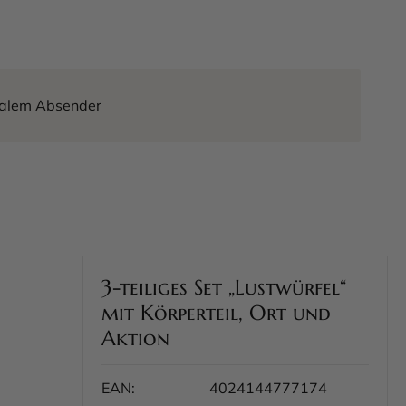
tralem Absender
3-teiliges Set „Lustwürfel“
mit Körperteil, Ort und
Aktion
EAN:
4024144777174