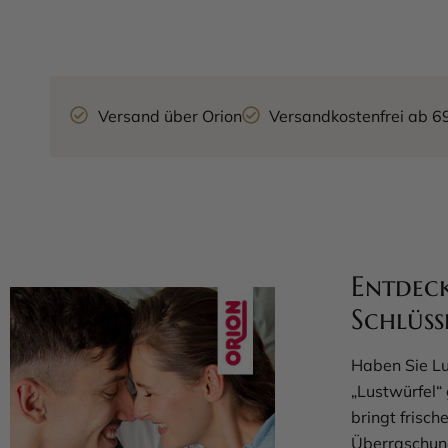
Versand über Orion
Versandkostenfrei ab 6
Entdeck
Schlüss
Haben Sie Lu
„Lustwürfel“ 
bringt frisc
Überraschung