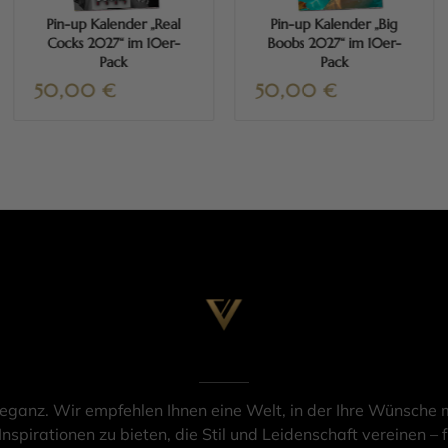
Pin-up Kalender „Real
Pin-up Kalender „Big
Cocks 2027“ im 10er-
Boobs 2027“ im 10er-
Pack
Pack
50,00
€
50,00
€
leganz. Wir empfehlen Ihnen eine Welt, in der Ihre Wünsche m
Inspirationen zu bieten, die Stil und Leidenschaft vereinen – f