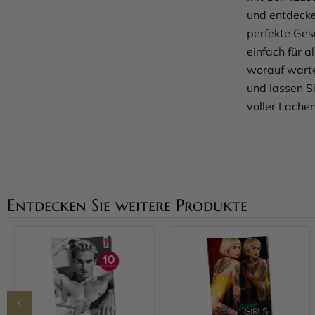
und entdecke
perfekte Ges
einfach für a
worauf warte
und lassen Si
voller Lache
Entdecken Sie weitere Produkte
Mehr erfahren
Mehr erfahren