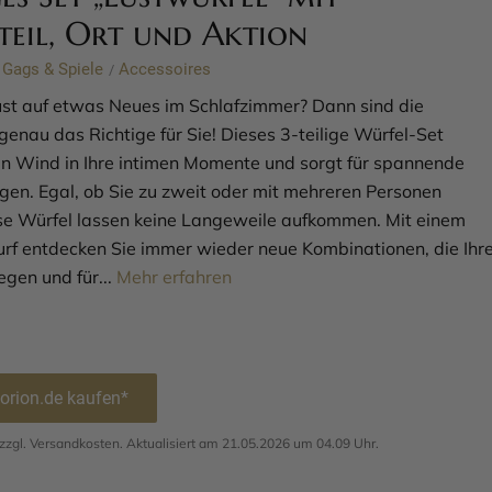
teil, Ort und Aktion
Gags & Spiele
Accessoires
/
st auf etwas Neues im Schlafzimmer? Dann sind die
genau das Richtige für Sie! Dieses 3-teilige Würfel-Set
hen Wind in Ihre intimen Momente und sorgt für spannende
en. Egal, ob Sie zu zweit oder mit mehreren Personen
ese Würfel lassen keine Langeweile aufkommen. Mit einem
rf entdecken Sie immer wieder neue Kombinationen, die Ihr
egen und für...
Mehr erfahren
 orion.de kaufen*
. zzgl. Versandkosten. Aktualisiert am 21.05.2026 um 04.09 Uhr.