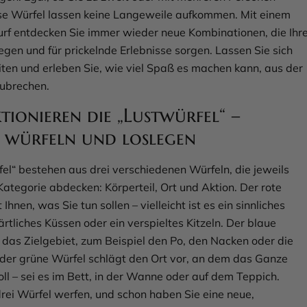
ese Würfel lassen keine Langeweile aufkommen. Mit einem
rf entdecken Sie immer wieder neue Kombinationen, die Ihr
egen und für prickelnde Erlebnisse sorgen. Lassen Sie sich
eiten und erleben Sie, wie viel Spaß es machen kann, aus der
ubrechen.
tionieren die „Lustwürfel“ –
 würfeln und loslegen
fel“ bestehen aus drei verschiedenen Würfeln, die jeweils
Kategorie abdecken: Körperteil, Ort und Aktion. Der rote
 Ihnen, was Sie tun sollen – vielleicht ist es ein sinnliches
ärtliches Küssen oder ein verspieltes Kitzeln. Der blaue
 das Zielgebiet, zum Beispiel den Po, den Nacken oder die
der grüne Würfel schlägt den Ort vor, an dem das Ganze
oll – sei es im Bett, in der Wanne oder auf dem Teppich.
drei Würfel werfen, und schon haben Sie eine neue,