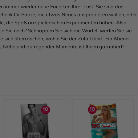
n immer wieder neue Facetten Ihrer Lust. Sie sind das
chenk für Paare, die etwas Neues ausprobieren wollen, oder
lle, die Spaß an spielerischen Experimenten haben. Also,
n Sie noch? Schnappen Sie sich die Würfel, werfen Sie sie
e sich überraschen, wohin Sie der Zufall führt. Ein Abend
n, Nähe und aufregender Momente ist Ihnen garantiert!
Mehr erfahren
Mehr erfahren