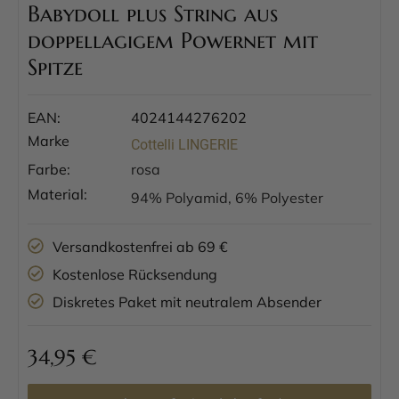
Babydoll plus String aus
doppellagigem Powernet mit
Spitze
EAN:
4024144276202
Marke
Cottelli LINGERIE
Farbe:
rosa
Material:
94% Polyamid, 6% Polyester
Versandkostenfrei ab 69 €
Kostenlose Rücksendung
Diskretes Paket mit neutralem Absender
34,95
€