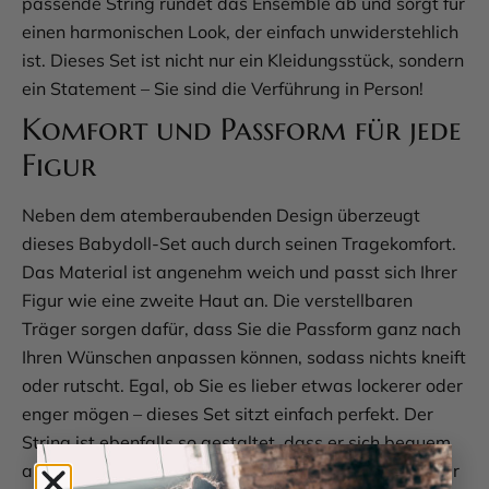
passende String rundet das Ensemble ab und sorgt für
einen harmonischen Look, der einfach unwiderstehlich
ist. Dieses Set ist nicht nur ein Kleidungsstück, sondern
ein Statement – Sie sind die Verführung in Person!
Komfort und Passform für jede
Figur
Neben dem atemberaubenden Design überzeugt
dieses Babydoll-Set auch durch seinen Tragekomfort.
Das Material ist angenehm weich und passt sich Ihrer
Figur wie eine zweite Haut an. Die verstellbaren
Träger sorgen dafür, dass Sie die Passform ganz nach
Ihren Wünschen anpassen können, sodass nichts kneift
oder rutscht. Egal, ob Sie es lieber etwas lockerer oder
enger mögen – dieses Set sitzt einfach perfekt. Der
String ist ebenfalls so gestaltet, dass er sich bequem
anfühlt und dennoch Ihre Vorzüge optimal betont. Hier