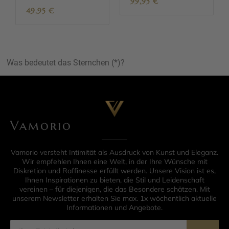
99,95
€
49,95
€
Was bedeutet das Sternchen (*)?
Vamorio
Vamorio versteht Intimität als Ausdruck von Kunst und Eleganz.
Wir empfehlen Ihnen eine Welt, in der Ihre Wünsche mit
Diskretion und Raffinesse erfüllt werden. Unsere Vision ist es,
Ihnen Inspirationen zu bieten, die Stil und Leidenschaft
vereinen – für diejenigen, die das Besondere schätzen. Mit
unserem Newsletter erhalten Sie max. 1x wöchentlich aktuelle
Informationen und Angebote.