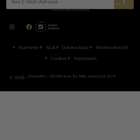
Informationen zur Datenverarbeitung finden Sie in unserer
Datenschutzerklärung
.
Startseite
AGB
Datenschutz
Widerrufsrecht
Cookies
Impressum
Vamorio - Entdecken Sie Ihre sinnliche Seite
© 2026 –