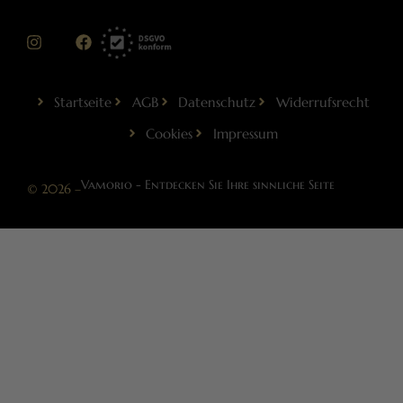
Startseite
AGB
Datenschutz
Widerrufsrecht
Cookies
Impressum
Vamorio - Entdecken Sie Ihre sinnliche Seite
© 2026 –