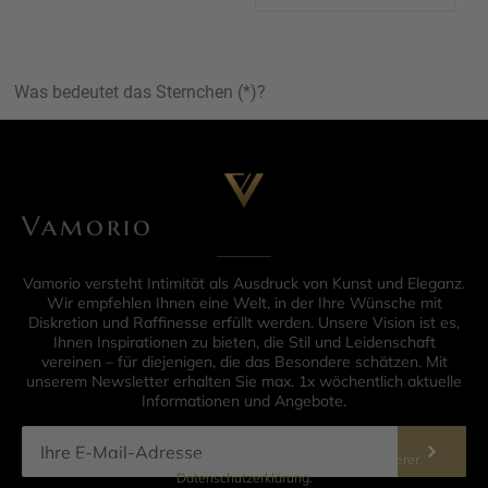
Was bedeutet das Sternchen (*)?
Vamorio
Vamorio versteht Intimität als Ausdruck von Kunst und Eleganz.
Wir empfehlen Ihnen eine Welt, in der Ihre Wünsche mit
Diskretion und Raffinesse erfüllt werden. Unsere Vision ist es,
Ihnen Inspirationen zu bieten, die Stil und Leidenschaft
vereinen – für diejenigen, die das Besondere schätzen. Mit
unserem Newsletter erhalten Sie max. 1x wöchentlich aktuelle
Informationen und Angebote.
Informationen zur Datenverarbeitung finden Sie in unserer
Datenschutzerklärung
.