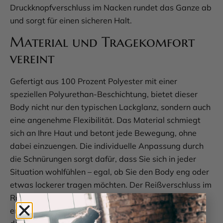
Druckknopfverschluss im Nacken rundet das Ganze ab
und sorgt für einen sicheren Halt.
Material und Tragekomfort
vereint
Gefertigt aus 100 Prozent Polyester mit einer
speziellen Polyurethan-Beschichtung, bietet dieser
Body nicht nur den typischen Lackglanz, sondern auch
eine angenehme Flexibilität. Das Material schmiegt
sich an Ihre Haut und betont jede Bewegung, ohne
dabei einzuengen. Die individuelle Anpassung durch
die Schnürungen sorgt dafür, dass Sie sich in jeder
Situation wohlfühlen – egal, ob Sie den Body eng oder
etwas lockerer tragen möchten. Der Reißverschluss im
Rücken ist ein weiteres Highlight, das den Komfort
erhöht, denn so sind Sie im Handumdrehen bereit für