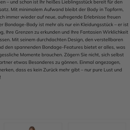
en – und schon ist Ihr heißes Lieblingsstück bereit für den
satz. Mit minimalem Aufwand bleibt der Body in Topform,
ich immer wieder auf neue, aufregende Erlebnisse freuen
er Bondage-Body ist mehr als nur ein Kleidungsstück – er ist
ng, Ihre Grenzen zu erkunden und Ihre Fantasien Wirklichkeit
ssen. Mit seinem durchdachten Design, den verstellbaren
d den spannenden Bondage-Features bietet er alles, was
rgessliche Momente brauchen. Zögern Sie nicht, sich selbst
artner etwas Besonderes zu gönnen. Einmal angezogen,
erken, dass es kein Zurück mehr gibt – nur pure Lust und
!