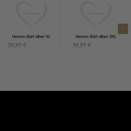
Mehr erfahren
Mehr erfahren
Herren Shirt silber XL
Herren Shirt silber 2XL
59,95
€
59,95
€