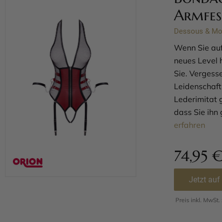
Armfes
Dessous & M
Wenn Sie auf
neues Level 
Sie. Vergess
Leidenschaft
Lederimitat 
dass Sie ihn 
erfahren
74,95
Jetzt auf
Preis inkl. MwSt