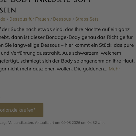
seln
ode
Dessous für Frauen
Dessous
Straps Sets
/
/
/
 der Suche nach etwas sind, das Ihre Nächte auf ein ganz
hebt, dann ist dieser Bondage-Body genau das Richtige für
en Sie langweilige Dessous – hier kommt ein Stück, das pure
 und Verführung ausstrahlt. Aus schwarzem, weichem
gefertigt, schmiegt sich der Body so angenehm an Ihre Haut,
gar nicht mehr ausziehen wollen. Die goldenen...
Mehr
€
 orion.de kaufen*
. zzgl. Versandkosten. Aktualisiert am 09.08.2026 um 04.32 Uhr.