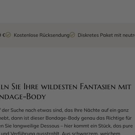
9 €
Kostenlose Rücksendung
Diskretes Paket mit neu
eln Sie Ihre wildesten Fantasien mit
ndage-Body
 der Suche nach etwas sind, das Ihre Nächte auf ein ganz
hebt, dann ist dieser Bondage-Body genau das Richtige für
en Sie langweilige Dessous – hier kommt ein Stück, das pure
 und Verführung ausstrahlt. Aus schwarzem, weichem