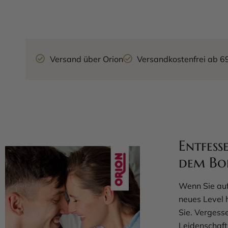
Versand über Orion
Versandkostenfrei ab 6
Entfess
dem Bo
Wenn Sie auf
neues Level 
Sie. Vergess
Leidenschaft