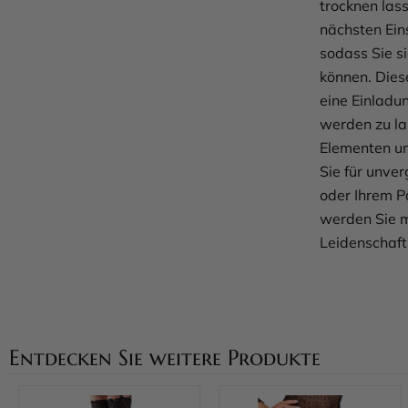
trocknen lass
nächsten Ein
sodass Sie s
können. Dies
eine Einladu
werden zu la
Elementen un
Sie für unve
oder Ihrem P
werden Sie m
Leidenschaft
Entdecken Sie weitere Produkte