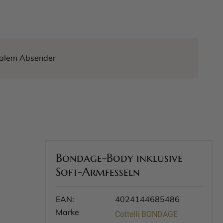
tralem Absender
Bondage-Body inklusive
Soft-Armfesseln
EAN:
4024144685486
Marke
Cottelli BONDAGE