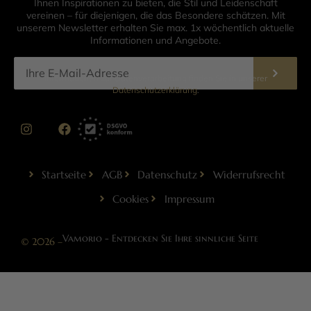
Ihnen Inspirationen zu bieten, die Stil und Leidenschaft
vereinen – für diejenigen, die das Besondere schätzen. Mit
unserem Newsletter erhalten Sie max. 1x wöchentlich aktuelle
Informationen und Angebote.
Informationen zur Datenverarbeitung finden Sie in unserer
Datenschutzerklärung
.
Startseite
AGB
Datenschutz
Widerrufsrecht
Cookies
Impressum
Vamorio - Entdecken Sie Ihre sinnliche Seite
© 2026 –