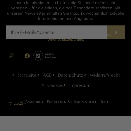
Ihnen Inspirationen zu bieten, die Stil und Leidenschaft
vereinen – für diejenigen, die das Besondere schätzen. Mit
unserem Newsletter erhalten Sie max. 1x wöchentlich aktuelle
Informationen und Angebote.
Informationen zur Datenverarbeitung finden Sie in unserer
Datenschutzerklärung
.
Startseite
AGB
Datenschutz
Widerrufsrecht
Cookies
Impressum
Vamorio - Entdecken Sie Ihre sinnliche Seite
© 2026 –