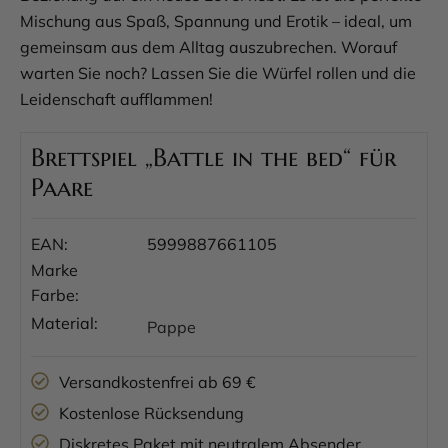
Mischung aus Spaß, Spannung und Erotik – ideal, um
gemeinsam aus dem Alltag auszubrechen. Worauf
warten Sie noch? Lassen Sie die Würfel rollen und die
Leidenschaft aufflammen!
Brettspiel „Battle in the bed“ für
Paare
EAN:
5999887661105
Marke
Farbe:
Material:
Pappe
Versandkostenfrei ab 69 €
Kostenlose Rücksendung
Diskretes Paket mit neutralem Absender