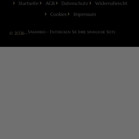
Startseite
AGB
Datenschutz
Widerrufsrecht
Cookies
Impressum
Vamorio - Entdecken Sie Ihre sinnliche Seite
© 2026 –