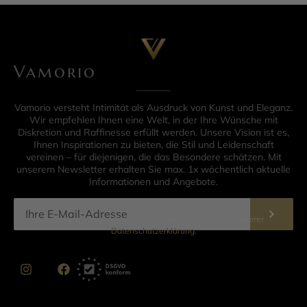
Vamorio
Vamorio versteht Intimität als Ausdruck von Kunst und Eleganz.
Wir empfehlen Ihnen eine Welt, in der Ihre Wünsche mit
Diskretion und Raffinesse erfüllt werden. Unsere Vision ist es,
Ihnen Inspirationen zu bieten, die Stil und Leidenschaft
vereinen – für diejenigen, die das Besondere schätzen. Mit
unserem Newsletter erhalten Sie max. 1x wöchentlich aktuelle
Informationen und Angebote.
Informationen zur Datenverarbeitung finden Sie in unserer
Datenschutzerklärung
.