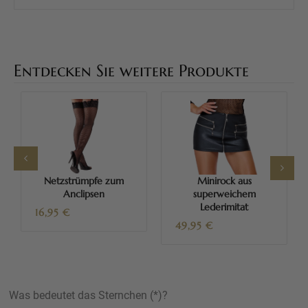
Entdecken Sie weitere Produkte
Netzstrümpfe zum
Minirock aus
Anclipsen
superweichem
Lederimitat
16,95
€
49,95
€
Was bedeutet das Sternchen (*)?