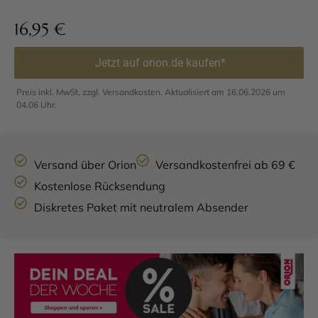
16,95
€
Jetzt auf orion.de kaufen*
Preis inkl. MwSt. zzgl. Versandkosten. Aktualisiert am 16.06.2026 um
04.06 Uhr.
Versand über Orion
Versandkostenfrei ab 69 €
Kostenlose Rücksendung
Diskretes Paket mit neutralem Absender