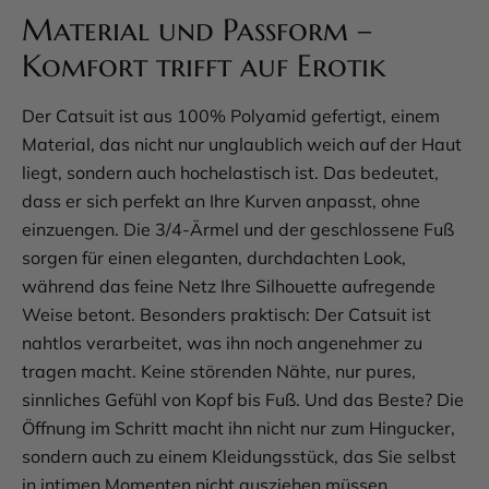
Material und Passform –
Komfort trifft auf Erotik
Der Catsuit ist aus 100% Polyamid gefertigt, einem
Material, das nicht nur unglaublich weich auf der Haut
liegt, sondern auch hochelastisch ist. Das bedeutet,
dass er sich perfekt an Ihre Kurven anpasst, ohne
einzuengen. Die 3/4-Ärmel und der geschlossene Fuß
sorgen für einen eleganten, durchdachten Look,
während das feine Netz Ihre Silhouette aufregende
Weise betont. Besonders praktisch: Der Catsuit ist
nahtlos verarbeitet, was ihn noch angenehmer zu
tragen macht. Keine störenden Nähte, nur pures,
sinnliches Gefühl von Kopf bis Fuß. Und das Beste? Die
Öffnung im Schritt macht ihn nicht nur zum Hingucker,
sondern auch zu einem Kleidungsstück, das Sie selbst
in intimen Momenten nicht ausziehen müssen.