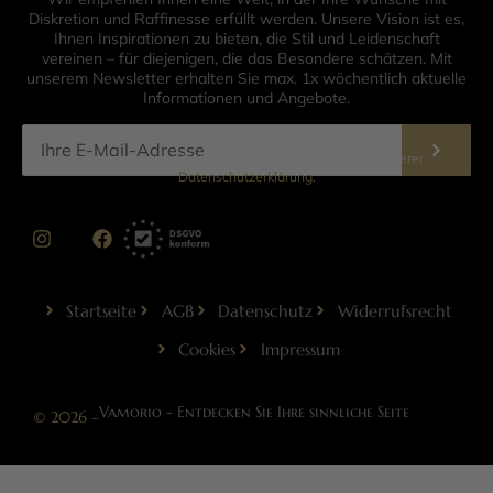
Diskretion und Raffinesse erfüllt werden. Unsere Vision ist es,
Ihnen Inspirationen zu bieten, die Stil und Leidenschaft
vereinen – für diejenigen, die das Besondere schätzen. Mit
unserem Newsletter erhalten Sie max. 1x wöchentlich aktuelle
Informationen und Angebote.
Informationen zur Datenverarbeitung finden Sie in unserer
Datenschutzerklärung
.
Startseite
AGB
Datenschutz
Widerrufsrecht
Cookies
Impressum
Vamorio - Entdecken Sie Ihre sinnliche Seite
© 2026 –