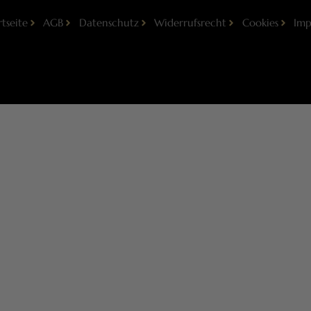
rtseite
AGB
Datenschutz
Widerrufsrecht
Cookies
Imp