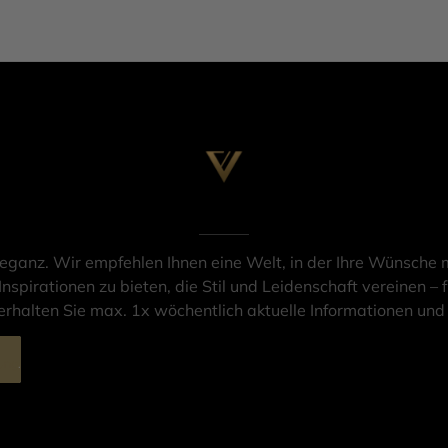
leganz. Wir empfehlen Ihnen eine Welt, in der Ihre Wünsche m
Inspirationen zu bieten, die Stil und Leidenschaft vereinen – f
rhalten Sie max. 1x wöchentlich aktuelle Informationen un
ung
.