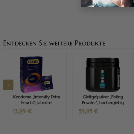
Entdecken Sie weitere Produkte
Mehr erfahren
Mehr erfahren
Kondome „Intensity Extra
Gleitgelpulver „Fisting
Feucht“, latexfrei
Powder“, hochergiebig
13,99
€
59,95
€