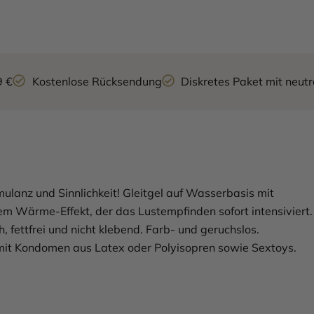
9 €
Kostenlose Rücksendung
Diskretes Paket mit neu
mulanz und Sinnlichkeit! Gleitgel auf Wasserbasis mit
em Wärme-Effekt, der das Lustempfinden sofort intensiviert.
, fettfrei und nicht klebend. Farb- und geruchslos.
it Kondomen aus Latex oder Polyisopren sowie Sextoys.