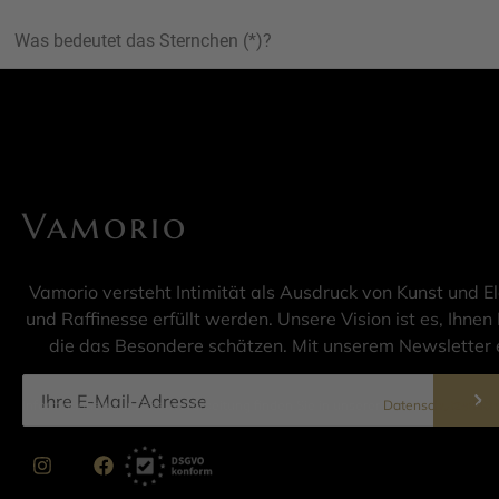
Was bedeutet das Sternchen (*)?
Vamorio
Vamorio versteht Intimität als Ausdruck von Kunst und E
und Raffinesse erfüllt werden. Unsere Vision ist es, Ihnen 
die das Besondere schätzen. Mit unserem Newsletter e
Informationen zur Datenverarbeitung finden Sie in unserer
Datenschutzerklär