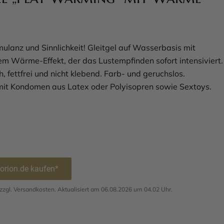
mulanz und Sinnlichkeit! Gleitgel auf Wasserbasis mit
em Wärme-Effekt, der das Lustempfinden sofort intensiviert.
, fettfrei und nicht klebend. Farb- und geruchslos.
it Kondomen aus Latex oder Polyisopren sowie Sextoys.
 orion.de kaufen*
. zzgl. Versandkosten. Aktualisiert am 06.08.2026 um 04.02 Uhr.