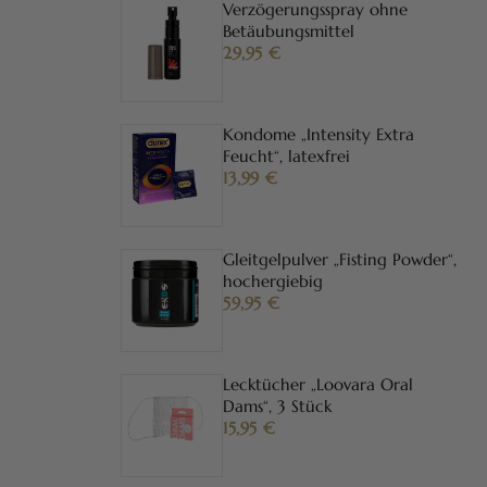
Verzögerungsspray ohne
Betäubungsmittel
29,95
€
Kondome „Intensity Extra
Feucht“, latexfrei
13,99
€
Gleitgelpulver „Fisting Powder“,
hochergiebig
59,95
€
Lecktücher „Loovara Oral
Dams“, 3 Stück
15,95
€