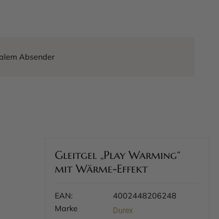
tralem Absender
Gleitgel „Play Warming“
mit Wärme-Effekt
EAN:
4002448206248
Marke
Durex