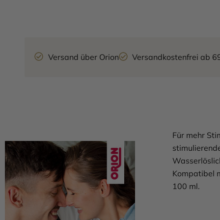
Versand über Orion
Versandkostenfrei ab 6
Für mehr Sti
stimulierend
Wasserlöslich
Kompatibel m
100 ml.