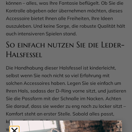
können – alles, was Ihre Fantasie beflügelt. Ob Sie die
Kontrolle abgeben oder übernehmen möchten, dieses
Accessoire bietet Ihnen alle Freiheiten, Ihre Ideen
auszuleben. Und keine Sorge, die robuste Qualität hält
auch intensiveren Spielen stand.
So einfach nutzen Sie die Leder-
Halsfessel
Die Handhabung dieser Halsfessel ist kinderleicht,
selbst wenn Sie noch nicht so viel Erfahrung mit
solchen Accessoires haben. Legen Sie sie einfach um
Ihren Hals, sodass der D-Ring vorne sitzt, und justieren
Sie die Passform mit der Schnalle im Nacken. Achten
Sie darauf, dass sie weder zu eng noch zu locker sitzt –
Komfort steht an erster Stelle. Sobald alles passt,
können Sie den D-Ring nutzen, um weitere Elemente
wie eine Leine oder eine Kette anzubringen. Hier sind