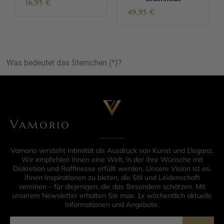
16,95
€
49,95
€
Was bedeutet das Sternchen (*)?
Vamorio
Vamorio versteht Intimität als Ausdruck von Kunst und Eleganz.
Wir empfehlen Ihnen eine Welt, in der Ihre Wünsche mit
Diskretion und Raffinesse erfüllt werden. Unsere Vision ist es,
Ihnen Inspirationen zu bieten, die Stil und Leidenschaft
vereinen – für diejenigen, die das Besondere schätzen. Mit
unserem Newsletter erhalten Sie max. 1x wöchentlich aktuelle
Informationen und Angebote.