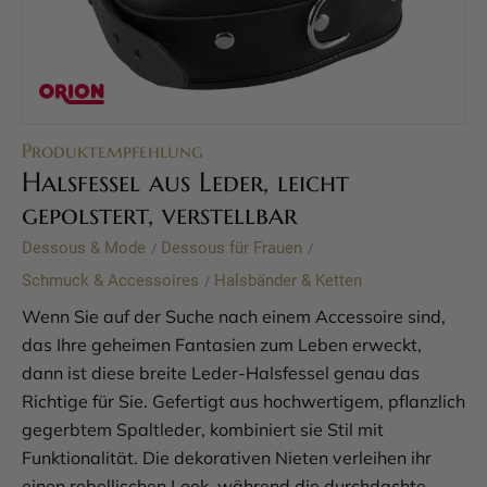
Produktempfehlung
Halsfessel aus Leder, leicht
gepolstert, verstellbar
Dessous & Mode
Dessous für Frauen
/
/
Schmuck & Accessoires
Halsbänder & Ketten
/
Wenn Sie auf der Suche nach einem Accessoire sind,
das Ihre geheimen Fantasien zum Leben erweckt,
dann ist diese breite Leder-Halsfessel genau das
Richtige für Sie. Gefertigt aus hochwertigem, pflanzlich
gegerbtem Spaltleder, kombiniert sie Stil mit
Funktionalität. Die dekorativen Nieten verleihen ihr
einen rebellischen Look, während die durchdachte