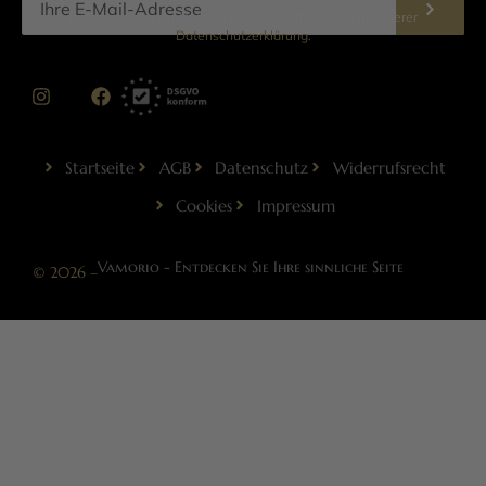
Informationen zur Datenverarbeitung finden Sie in unserer
Datenschutzerklärung
.
Startseite
AGB
Datenschutz
Widerrufsrecht
Cookies
Impressum
Vamorio - Entdecken Sie Ihre sinnliche Seite
© 2026 –