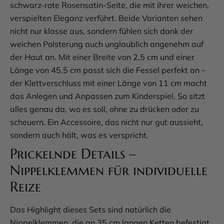
schwarz-rote Rosensatin-Seite, die mit ihrer weichen,
verspielten Eleganz verführt. Beide Varianten sehen
nicht nur klasse aus, sondern fühlen sich dank der
weichen Polsterung auch unglaublich angenehm auf
der Haut an. Mit einer Breite von 2,5 cm und einer
Länge von 45,5 cm passt sich die Fessel perfekt an –
der Klettverschluss mit einer Länge von 11 cm macht
das Anlegen und Anpassen zum Kinderspiel. So sitzt
alles genau da, wo es soll, ohne zu drücken oder zu
scheuern. Ein Accessoire, das nicht nur gut aussieht,
sondern auch hält, was es verspricht.
Prickelnde Details –
Nippelklemmen für individuelle
Reize
Das Highlight dieses Sets sind natürlich die
Nippelklemmen, die an 35 cm langen Ketten befestigt