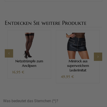
Entdecken Sie weitere Produkte
Netzstrümpfe zum
Minirock aus
Anclipsen
superweichem
Lederimitat
16,95
€
49,95
€
Was bedeutet das Sternchen (*)?