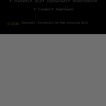
Startseite
AGB
Datenschutz
Widerrufsrecht
Cookies
Impressum
Vamorio - Entdecken Sie Ihre sinnliche Seite
© 2026 –