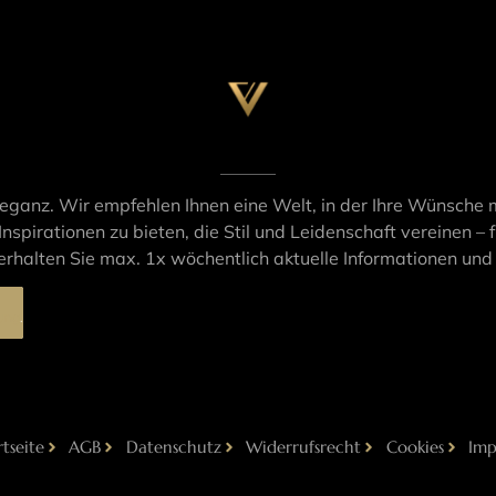
leganz. Wir empfehlen Ihnen eine Welt, in der Ihre Wünsche m
Inspirationen zu bieten, die Stil und Leidenschaft vereinen – f
rhalten Sie max. 1x wöchentlich aktuelle Informationen un
ung
.
rtseite
AGB
Datenschutz
Widerrufsrecht
Cookies
Imp