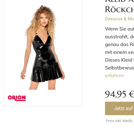
Röckc
Dessous & M
Wenn Sie auf
ausstrahlt, 
genau das Ri
mit einem ver
Dieses Kleid 
Selbstbewusst
erfahren
94,95
Jetzt auf
Preis inkl. MwSt