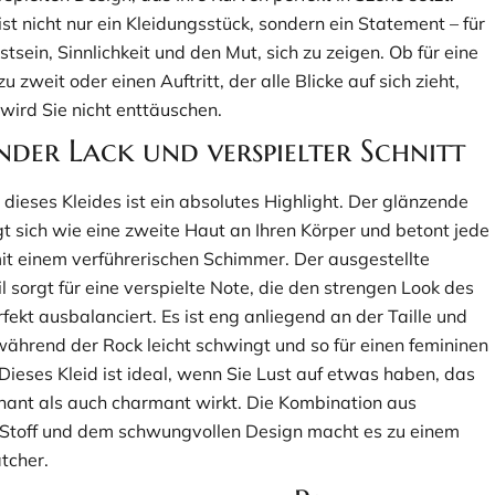
ist nicht nur ein Kleidungsstück, sondern ein Statement – für
sein, Sinnlichkeit und den Mut, sich zu zeigen. Ob für eine
u zweit oder einen Auftritt, der alle Blicke auf sich zieht,
wird Sie nicht enttäuschen.
der Lack und verspielter Schnitt
dieses Kleides ist ein absolutes Highlight. Der glänzende
t sich wie eine zweite Haut an Ihren Körper und betont jede
 einem verführerischen Schimmer. Der ausgestellte
 sorgt für eine verspielte Note, die den strengen Look des
fekt ausbalanciert. Es ist eng anliegend an der Taille und
während der Rock leicht schwingt und so für einen femininen
Dieses Kleid ist ideal, wenn Sie Lust auf etwas haben, das
ant als auch charmant wirkt. Die Kombination aus
Stoff und dem schwungvollen Design macht es zu einem
tcher.