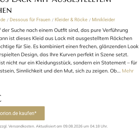
hen
ode
Dessous für Frauen
Kleider & Röcke
Minikleider
/
/
/
 der Suche nach einem Outfit sind, das pure Verführung
dann ist dieses Kleid aus Lack mit ausgestelltem Röckchen
chtige für Sie. Es kombiniert einen frechen, glänzenden Look
spielten Design, das Ihre Kurven perfekt in Szene setzt.
ist nicht nur ein Kleidungsstück, sondern ein Statement – für
sein, Sinnlichkeit und den Mut, sich zu zeigen. Ob...
Mehr
€
 orion.de kaufen*
. zzgl. Versandkosten. Aktualisiert am 09.08.2026 um 04.18 Uhr.