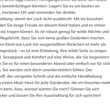
s beeinträchtigen könnten. Lagern Sie es am besten an
, trockenen Ort und vermeiden Sie direkte
ahlung, damit der Lack nicht ausbleicht. Mit ein bisschen
den Sie lange Freude an diesem Kleid haben und es immer
tolz tragen können. Es ist robust genug für wilde Nächte und
flegeleicht, dass Sie sich keine großen Gedanken machen
es Kleid aus Lack mit ausgestelltem Röckchen ist mehr als
ungsstück – es ist eine Einladung, Ihre wilde Seite zu zeigen.
il, Sexappeal und Komfort auf eine Weise, die Sie begeistern
b Sie es für einen besonderen Abend oder einfach nur für sich
, Sie werden sich darin unwiderstehlich fühlen. Der
off, der verspielte Schnitt und die einfache Handhabung
 einem Must-have für jede Garderobe, die ein bisschen meh
n kann. Also, worauf warten Sie noch? Gönnen Sie sich
cker und lassen Sie Ihre Ausstrahlung für sich sprechen!