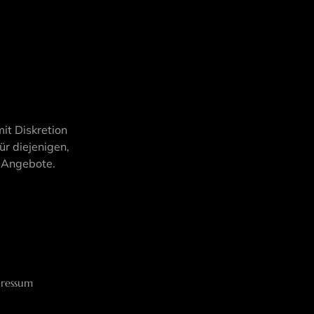
it Diskretion
ür diejenigen,
d Angebote.
ressum