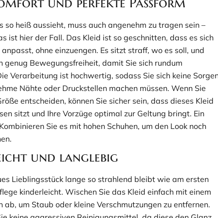
omfort und perfekte Passform
das so heiß aussieht, muss auch angenehm zu tragen sein –
 ist hier der Fall. Das Kleid ist so geschnitten, dass es sich
anpasst, ohne einzuengen. Es sitzt straff, wo es soll, und
h genug Bewegungsfreiheit, damit Sie sich rundum
Die Verarbeitung ist hochwertig, sodass Sie sich keine Sorge
hme Nähte oder Druckstellen machen müssen. Wenn Sie
 Größe entscheiden, können Sie sicher sein, dass dieses Kleid
en sitzt und Ihre Vorzüge optimal zur Geltung bringt. Ein
: Kombinieren Sie es mit hohen Schuhen, um den Look noch
en.
eicht und langlebig
ues Lieblingsstück lange so strahlend bleibt wie am ersten
Pflege kinderleicht. Wischen Sie das Kleid einfach mit einem
h ab, um Staub oder kleine Verschmutzungen zu entfernen.
e keine aggressiven Reinigungsmittel, da diese den Glanz