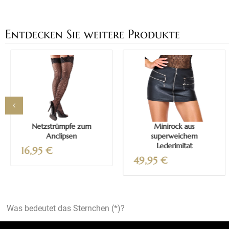
Entdecken Sie weitere Produkte
Mehr erfahren
Mehr erfahren
Netzstrümpfe zum
Minirock aus
Anclipsen
superweichem
Lederimitat
16,95
€
49,95
€
Was bedeutet das Sternchen (*)?