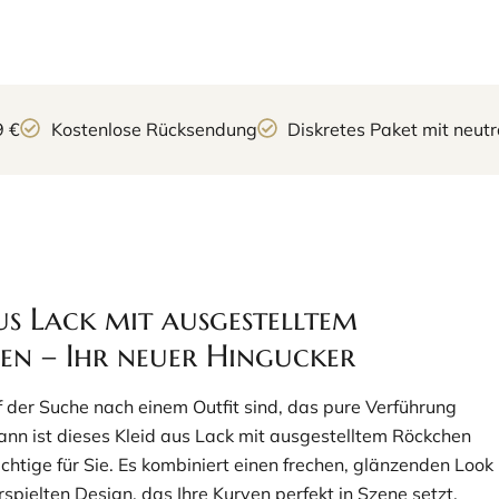
9 €
Kostenlose Rücksendung
Diskretes Paket mit neu
us Lack mit ausgestelltem
en – Ihr neuer Hingucker
 der Suche nach einem Outfit sind, das pure Verführung
dann ist dieses Kleid aus Lack mit ausgestelltem Röckchen
chtige für Sie. Es kombiniert einen frechen, glänzenden Look
spielten Design, das Ihre Kurven perfekt in Szene setzt.