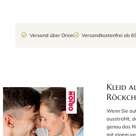
Versand über Orion
Versandkostenfrei ab 6
Kleid a
Röckch
Wenn Sie auf
ausstrahlt, 
genau das Ri
mit einem ver