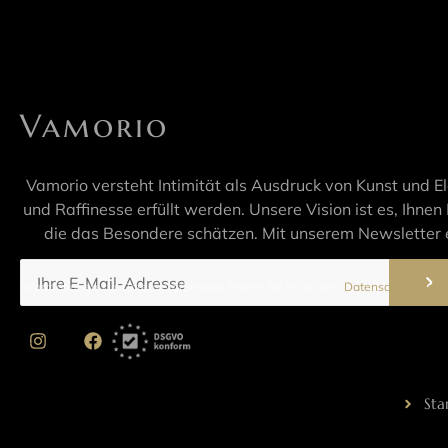
Vamorio
Vamorio versteht Intimität als Ausdruck von Kunst und E
und Raffinesse erfüllt werden. Unsere Vision ist es, Ihnen 
die das Besondere schätzen. Mit unserem Newsletter e
Informationen zur Datenverarbeitung finden Sie in unserer
Datenschutzerklär
Sta