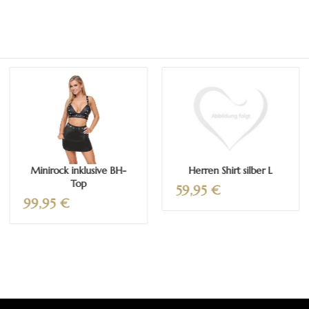
Mehr erfahren
Mehr erfahren
Minirock inklusive BH-
Herren Shirt silber L
Top
59,95
€
99,95
€