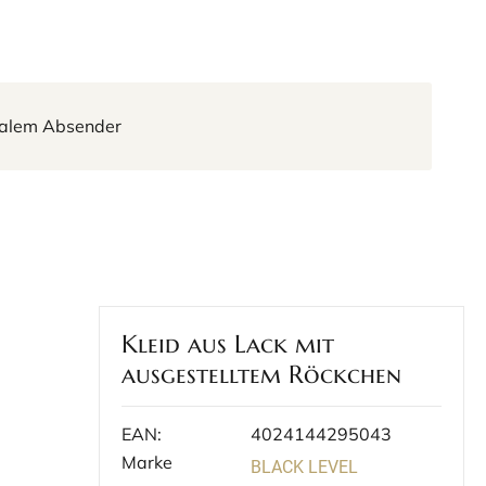
tralem Absender
Kleid aus Lack mit
ausgestelltem Röckchen
EAN:
4024144295043
Marke
BLACK LEVEL