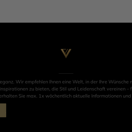
leganz. Wir empfehlen Ihnen eine Welt, in der Ihre Wünsche m
Inspirationen zu bieten, die Stil und Leidenschaft vereinen – f
rhalten Sie max. 1x wöchentlich aktuelle Informationen un
ung
.