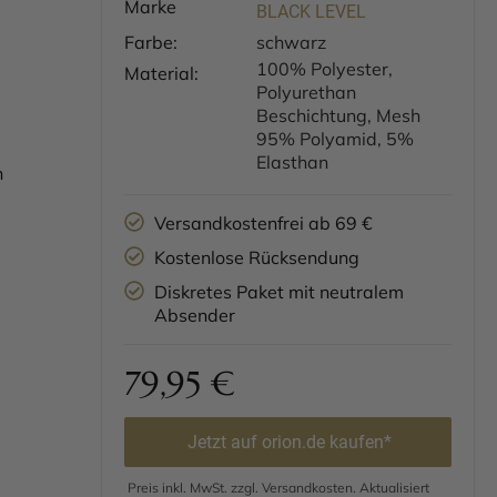
Marke
BLACK LEVEL
Farbe:
schwarz
100% Polyester,
Material:
Polyurethan
Beschichtung, Mesh
95% Polyamid, 5%
Elasthan
n
Versandkostenfrei ab 69 €
Kostenlose Rücksendung
Diskretes Paket mit neutralem
Absender
79,95
€
Jetzt auf orion.de kaufen*
Preis inkl. MwSt. zzgl. Versandkosten. Aktualisiert