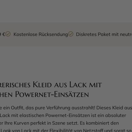
9 €
Kostenlose Rücksendung
Diskretes Paket mit neu
erisches Kleid aus Lack mit
chen Powernet-Einsätzen
 ein Outfit, das pure Verführung ausstrahlt! Dieses Kleid au
ack mit elastischen Powernet-Einsätzen ist ein absoluter
r Ihre Kurven perfekt in Szene setzt. Es kombiniert den
ook von Lack mit der Flexibilität von Netzstoff und sorgt so