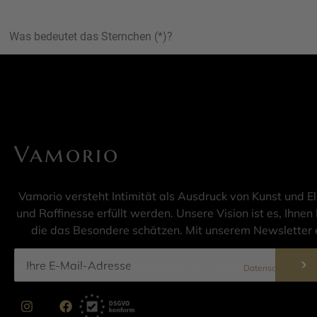
Was bedeutet das Sternchen (*)?
Vamorio
Vamorio versteht Intimität als Ausdruck von Kunst und E
und Raffinesse erfüllt werden. Unsere Vision ist es, Ihnen 
die das Besondere schätzen. Mit unserem Newsletter e
Informationen zur Datenverarbeitung finden Sie in unserer
Datenschutzerklär