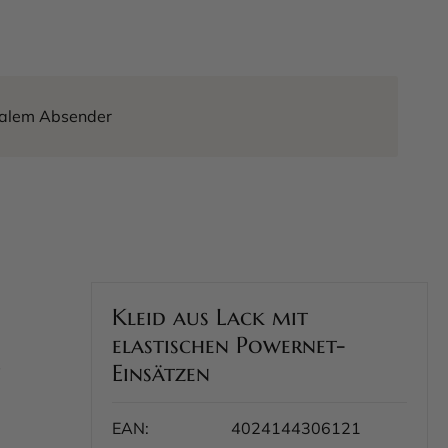
tralem Absender
Kleid aus Lack mit
elastischen Powernet-
s
Einsätzen
EAN:
4024144306121