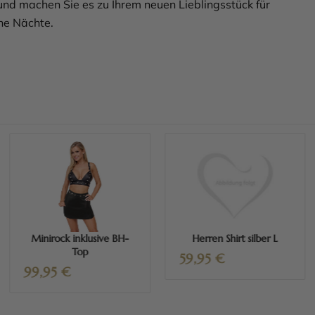
nd machen Sie es zu Ihrem neuen Lieblingsstück für
he Nächte.
Mehr erfahren
Mehr erfahren
Minirock inklusive BH-
Herren Shirt silber L
Top
59,95
€
99,95
€