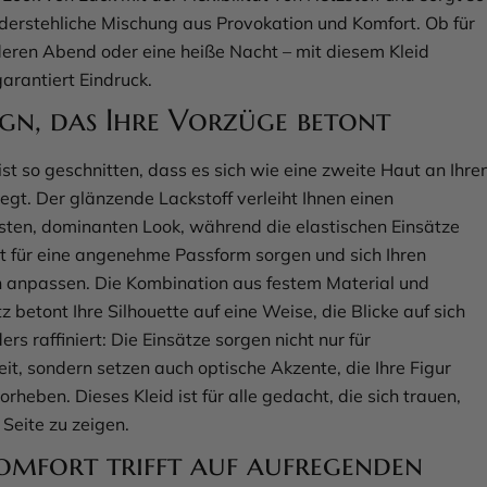
iderstehliche Mischung aus Provokation und Komfort. Ob für
eren Abend oder eine heiße Nacht – mit diesem Kleid
arantiert Eindruck.
ign, das Ihre Vorzüge betont
ist so geschnitten, dass es sich wie eine zweite Haut an Ihre
egt. Der glänzende Lackstoff verleiht Ihnen einen
ten, dominanten Look, während die elastischen Einsätze
 für eine angenehme Passform sorgen und sich Ihren
anpassen. Die Kombination aus festem Material und
z betont Ihre Silhouette auf eine Weise, die Blicke auf sich
ers raffiniert: Die Einsätze sorgen nicht nur für
it, sondern setzen auch optische Akzente, die Ihre Figur
rheben. Dieses Kleid ist für alle gedacht, die sich trauen,
e Seite zu zeigen.
omfort trifft auf aufregenden