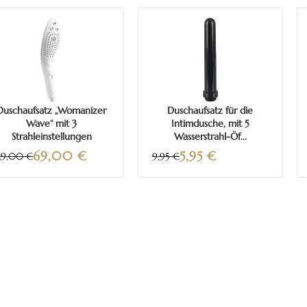
Mehr erfahren
Mehr erfahren
Duschaufsatz „Womanizer
Duschaufsatz für die
Wave“ mit 3
Intimdusche, mit 5
Strahleinstellungen
Wasserstrahl-Öf...
69,00
€
5,95
€
29,00 €
9,95 €