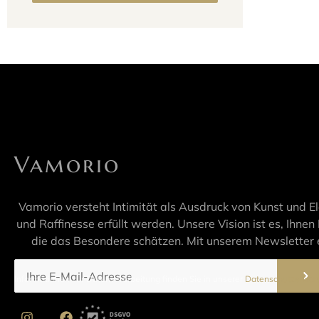
Vamorio
Vamorio versteht Intimität als Ausdruck von Kunst und E
und Raffinesse erfüllt werden. Unsere Vision ist es, Ihnen 
die das Besondere schätzen. Mit unserem Newsletter e
Informationen zur Datenverarbeitung finden Sie in unserer
Datenschutzerklär