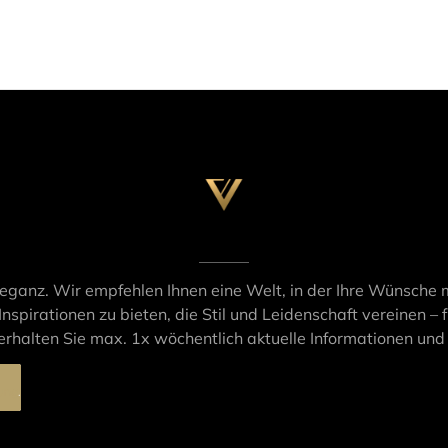
leganz. Wir empfehlen Ihnen eine Welt, in der Ihre Wünsche m
Inspirationen zu bieten, die Stil und Leidenschaft vereinen – f
rhalten Sie max. 1x wöchentlich aktuelle Informationen un
ung
.