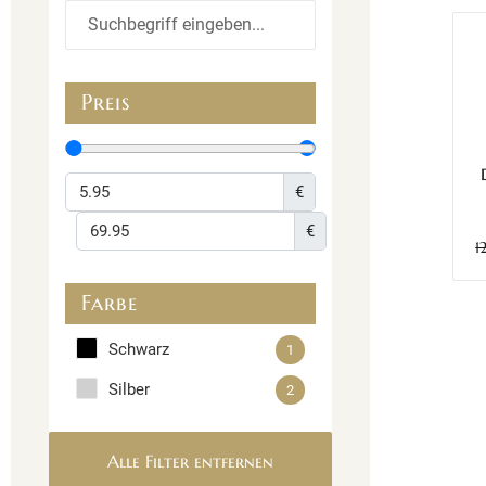
Preis
€
€
1
Farbe
Schwarz
1
Silber
2
Alle Filter entfernen