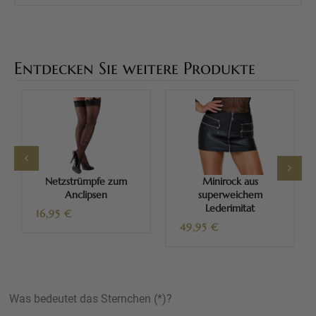
Entdecken Sie weitere Produkte
Netzstrümpfe zum
Minirock aus
Anclipsen
superweichem
Lederimitat
16,95
€
49,95
€
Was bedeutet das Sternchen (*)?