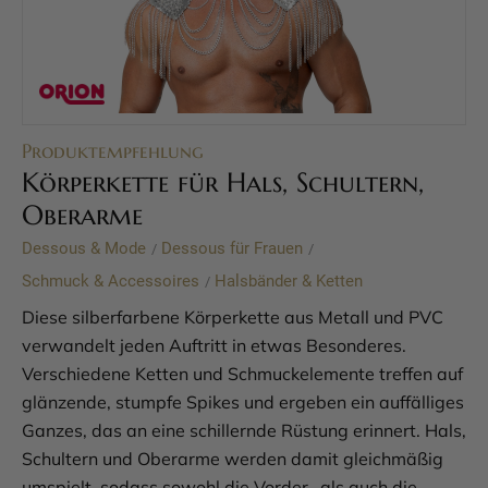
Produktempfehlung
Körperkette für Hals, Schultern,
Oberarme
Dessous & Mode
Dessous für Frauen
/
/
Schmuck & Accessoires
Halsbänder & Ketten
/
Diese silberfarbene Körperkette aus Metall und PVC
verwandelt jeden Auftritt in etwas Besonderes.
Verschiedene Ketten und Schmuckelemente treffen auf
glänzende, stumpfe Spikes und ergeben ein auffälliges
Ganzes, das an eine schillernde Rüstung erinnert. Hals,
Schultern und Oberarme werden damit gleichmäßig
umspielt, sodass sowohl die Vorder- als auch die