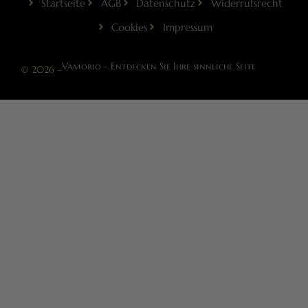
Startseite
AGB
Datenschutz
Widerrufsrecht
Cookies
Impressum
Vamorio - Entdecken Sie Ihre sinnliche Seite
© 2026 –