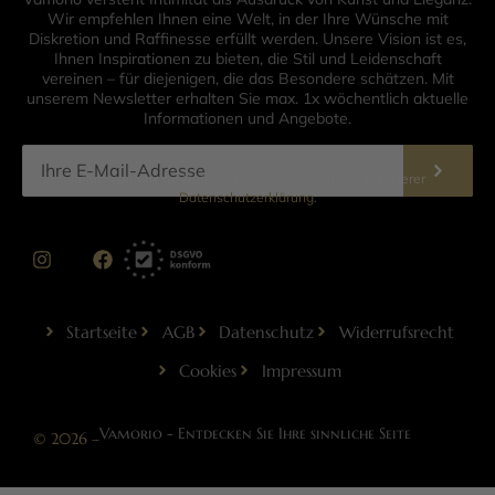
Wir empfehlen Ihnen eine Welt, in der Ihre Wünsche mit
Diskretion und Raffinesse erfüllt werden. Unsere Vision ist es,
Ihnen Inspirationen zu bieten, die Stil und Leidenschaft
vereinen – für diejenigen, die das Besondere schätzen. Mit
unserem Newsletter erhalten Sie max. 1x wöchentlich aktuelle
Informationen und Angebote.
Informationen zur Datenverarbeitung finden Sie in unserer
Datenschutzerklärung
.
Startseite
AGB
Datenschutz
Widerrufsrecht
Cookies
Impressum
Vamorio - Entdecken Sie Ihre sinnliche Seite
© 2026 –