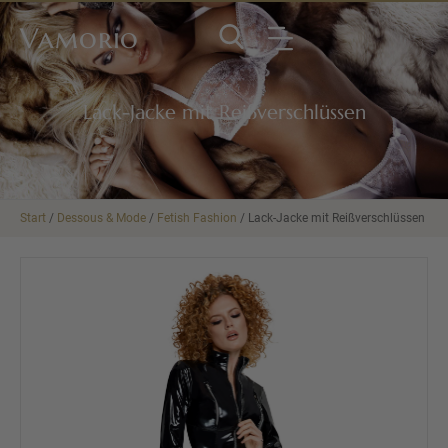
Vamorio
Lack-Jacke mit Reißverschlüssen
Start
/
Dessous & Mode
/
Fetish Fashion
/ Lack-Jacke mit Reißverschlüssen