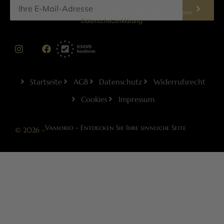
Informationen zur Datenverarbeitung finden Sie in unserer
Datenschutzerklärung
.
Startseite
AGB
Datenschutz
Widerrufsrecht
Cookies
Impressum
Vamorio - Entdecken Sie Ihre sinnliche Seite
© 2026 –