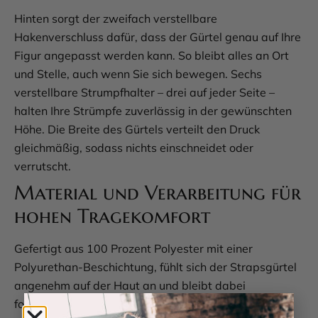
Hinten sorgt der zweifach verstellbare
Hakenverschluss dafür, dass der Gürtel genau auf Ihre
Figur angepasst werden kann. So bleibt alles an Ort
und Stelle, auch wenn Sie sich bewegen. Sechs
verstellbare Strumpfhalter – drei auf jeder Seite –
halten Ihre Strümpfe zuverlässig in der gewünschten
Höhe. Die Breite des Gürtels verteilt den Druck
gleichmäßig, sodass nichts einschneidet oder
verrutscht.
Material und Verarbeitung für
hohen Tragekomfort
Gefertigt aus 100 Prozent Polyester mit einer
Polyurethan-Beschichtung, fühlt sich der Strapsgürtel
angenehm auf der Haut an und bleibt dabei
formstabil. Die Beschichtung erzeugt den typischen