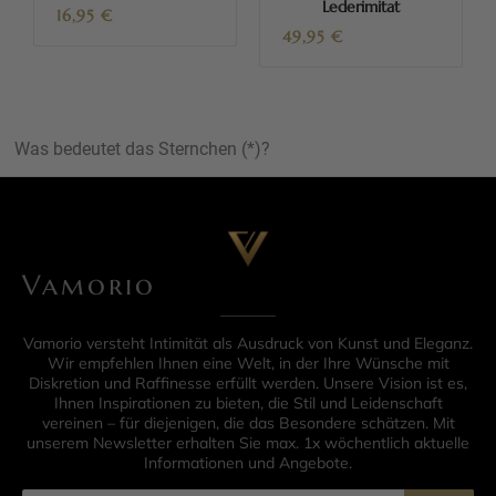
Lederimitat
16,95
€
49,95
€
Was bedeutet das Sternchen (*)?
Vamorio
Vamorio versteht Intimität als Ausdruck von Kunst und Eleganz.
Wir empfehlen Ihnen eine Welt, in der Ihre Wünsche mit
Diskretion und Raffinesse erfüllt werden. Unsere Vision ist es,
Ihnen Inspirationen zu bieten, die Stil und Leidenschaft
vereinen – für diejenigen, die das Besondere schätzen. Mit
unserem Newsletter erhalten Sie max. 1x wöchentlich aktuelle
Informationen und Angebote.