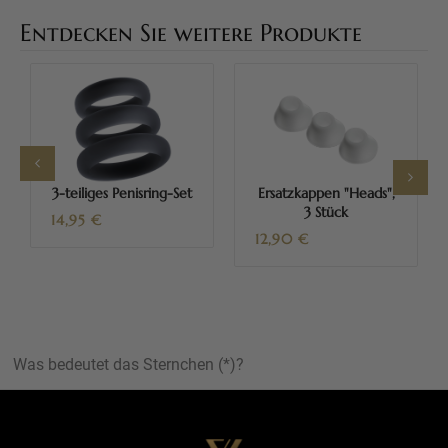
Entdecken Sie weitere Produkte
3-teiliges Penisring-Set
Ersatzkappen "Heads",
3 Stück
14,95
€
12,90
€
Was bedeutet das Sternchen (*)?