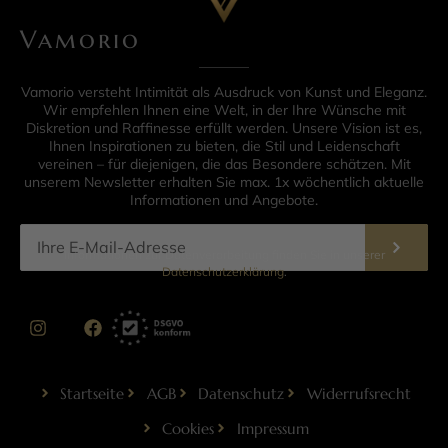
Vamorio
Vamorio versteht Intimität als Ausdruck von Kunst und Eleganz.
Wir empfehlen Ihnen eine Welt, in der Ihre Wünsche mit
Diskretion und Raffinesse erfüllt werden. Unsere Vision ist es,
Ihnen Inspirationen zu bieten, die Stil und Leidenschaft
vereinen – für diejenigen, die das Besondere schätzen. Mit
unserem Newsletter erhalten Sie max. 1x wöchentlich aktuelle
Informationen und Angebote.
Informationen zur Datenverarbeitung finden Sie in unserer
Datenschutzerklärung
.
Startseite
AGB
Datenschutz
Widerrufsrecht
Cookies
Impressum