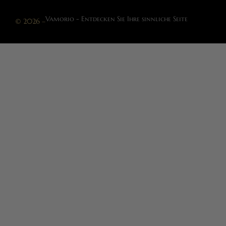
Vamorio - Entdecken Sie Ihre sinnliche Seite
© 2026 –