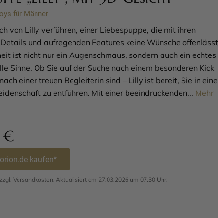
oys für Männer
ch von Lilly verführen, einer Liebespuppe, die mit ihren
n Details und aufregenden Features keine Wünsche offenlässt
eit ist nicht nur ein Augenschmaus, sondern auch ein echtes
alle Sinne. Ob Sie auf der Suche nach einem besonderen Kick
ach einer treuen Begleiterin sind – Lilly ist bereit, Sie in eine
eidenschaft zu entführen. Mit einer beeindruckenden...
Mehr
0
€
 orion.de kaufen*
. zzgl. Versandkosten. Aktualisiert am 27.03.2026 um 07.30 Uhr.