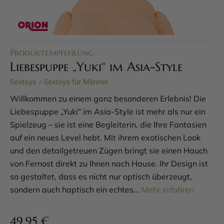
Produktempfehlung
Liebespuppe „Yuki“ im Asia-Style
Sextoys
Sextoys für Männer
/
Willkommen zu einem ganz besonderen Erlebnis! Die
Liebespuppe „Yuki“ im Asia-Style ist mehr als nur ein
Spielzeug – sie ist eine Begleiterin, die Ihre Fantasien
auf ein neues Level hebt. Mit ihrem exotischen Look
und den detailgetreuen Zügen bringt sie einen Hauch
von Fernost direkt zu Ihnen nach Hause. Ihr Design ist
so gestaltet, dass es nicht nur optisch überzeugt,
sondern auch haptisch ein echtes...
Mehr erfahren
49,95
€