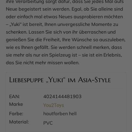
ihre Verarbeitung sorgt dafür, dass Sie jedes Mal aufs
Neue begeistert sein werden. Egal, ob Sie alleine sind
oder einfach mal etwas Neues ausprobieren möchten
– „Yuki“ ist bereit, Ihnen unvergessliche Momente zu
schenken. Lassen Sie sich von ihr überraschen und
genießen Sie die Freiheit, Ihre Wünsche so auszuleben,
wie es Ihnen gefällt. Sie werden schnell merken, dass
sie mehr als nur ein Spielzeug ist – sie ist ein Erlebnis,
das Sie nicht mehr missen wollen.
Liebespuppe „Yuki“ im Asia-Style
EAN:
4024144481903
Marke
You2Toys
Farbe:
hautfarben hell
Material:
PVC