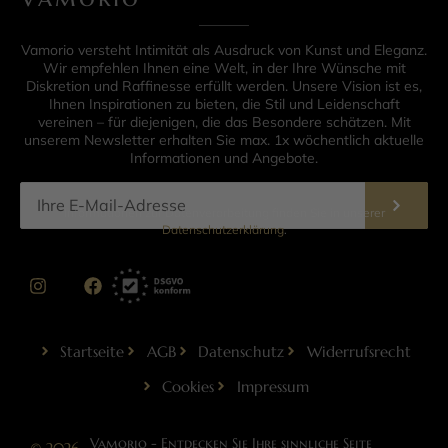
Vamorio versteht Intimität als Ausdruck von Kunst und Eleganz.
Wir empfehlen Ihnen eine Welt, in der Ihre Wünsche mit
Diskretion und Raffinesse erfüllt werden. Unsere Vision ist es,
Ihnen Inspirationen zu bieten, die Stil und Leidenschaft
vereinen – für diejenigen, die das Besondere schätzen. Mit
unserem Newsletter erhalten Sie max. 1x wöchentlich aktuelle
Informationen und Angebote.
Informationen zur Datenverarbeitung finden Sie in unserer
Datenschutzerklärung
.
Startseite
AGB
Datenschutz
Widerrufsrecht
Cookies
Impressum
Vamorio - Entdecken Sie Ihre sinnliche Seite
© 2026 –