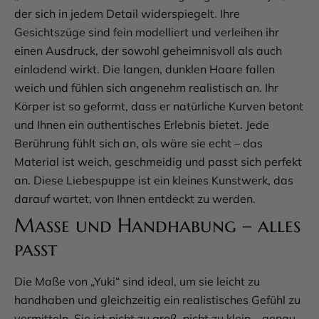
der sich in jedem Detail widerspiegelt. Ihre
Gesichtszüge sind fein modelliert und verleihen ihr
einen Ausdruck, der sowohl geheimnisvoll als auch
einladend wirkt. Die langen, dunklen Haare fallen
weich und fühlen sich angenehm realistisch an. Ihr
Körper ist so geformt, dass er natürliche Kurven betont
und Ihnen ein authentisches Erlebnis bietet. Jede
Berührung fühlt sich an, als wäre sie echt – das
Material ist weich, geschmeidig und passt sich perfekt
an. Diese Liebespuppe ist ein kleines Kunstwerk, das
darauf wartet, von Ihnen entdeckt zu werden.
Maße und Handhabung – alles
passt
Die Maße von „Yuki“ sind ideal, um sie leicht zu
handhaben und gleichzeitig ein realistisches Gefühl zu
vermitteln. Sie ist nicht zu groß, nicht zu klein – genau