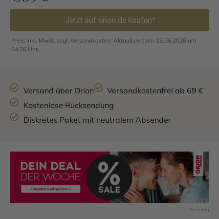
Jetzt auf orion.de kaufen*
Preis inkl. MwSt. zzgl. Versandkosten. Aktualisiert am 23.06.2026 um
04.26 Uhr.
Versand über Orion
Versandkostenfrei ab 69 €
Kostenlose Rücksendung
Diskretes Paket mit neutralem Absender