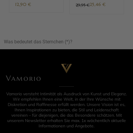
12,90
€
25,46
€
29,95 €
Was bedeutet das Sternchen (*)?
Vamorio
Vamorio versteht Intimität als Ausdruck von Kunst und Eleganz.
Wir empfehlen Ihnen eine Welt, in der Ihre Wünsche mit
Diskretion und Raffinesse erfüllt werden. Unsere Vision ist es,
Ihnen Inspirationen zu bieten, die Stil und Leidenschaft
vereinen – für diejenigen, die das Besondere schätzen. Mit
unserem Newsletter erhalten Sie max. 1x wöchentlich aktuelle
Informationen und Angebote.