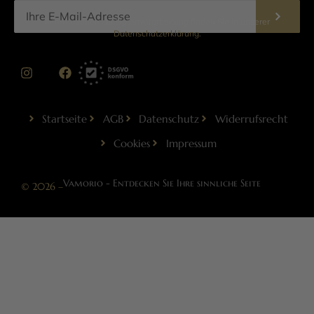
Informationen zur Datenverarbeitung finden Sie in unserer
Datenschutzerklärung
.
Startseite
AGB
Datenschutz
Widerrufsrecht
Cookies
Impressum
Vamorio - Entdecken Sie Ihre sinnliche Seite
© 2026 –