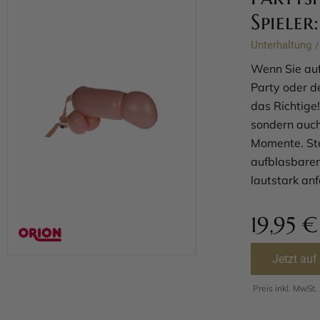
Spieler
Unterhaltung
/
Wenn Sie auf
Party oder d
das Richtige!
sondern auch
Momente. Ste
aufblasbaren
lautstark anf
19,95
€
Jetzt auf
Preis inkl. MwSt