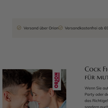
Versand über Orion
Versandkostenfrei ab 6
Cock Fi
für mu
Wenn Sie auf
Party oder d
das Richtige!
sondern auch