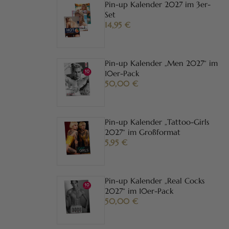
Pin-up Kalender 2027 im 3er-
Set
14,95
€
Pin-up Kalender „Men 2027“ im
10er-Pack
50,00
€
Pin-up Kalender „Tattoo-Girls
2027“ im Großformat
5,95
€
Pin-up Kalender „Real Cocks
2027“ im 10er-Pack
50,00
€