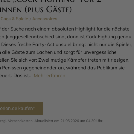
:innen (plus Gäste)
Gags & Spiele
Accessoires
/
 der Suche nach einem absoluten Highlight für die nächste
en Junggesellenabschied sind, dann ist Cock Fighting genau
 Dieses freche Party-Actionspiel bringt nicht nur die Spieler,
 alle Gäste zum Lachen und sorgt für unvergessliche
llen Sie sich vor: Zwei mutige Kämpfer treten mit riesigen,
 Penissen gegeneinander an, während das Publikum sie
euert. Das ist...
Mehr erfahren
 orion.de kaufen*
. zzgl. Versandkosten. Aktualisiert am 21.05.2026 um 04.30 Uhr.