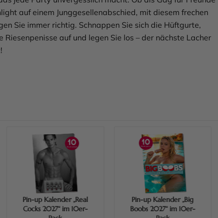
hlight auf einem Junggesellenabschied, mit diesem frechen
egen Sie immer richtig. Schnappen Sie sich die Hüftgurte,
ie Riesenpenisse auf und legen Sie los – der nächste Lacher
!
Mehr erfahren
Mehr erfahren
Pin-up Kalender „Real
Pin-up Kalender „Big
Cocks 2027“ im 10er-
Boobs 2027“ im 10er-