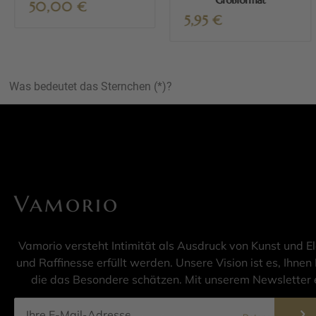
Großformat
50,00
€
5,95
€
Was bedeutet das Sternchen (*)?
Vamorio
Vamorio versteht Intimität als Ausdruck von Kunst und E
und Raffinesse erfüllt werden. Unsere Vision ist es, Ihnen 
die das Besondere schätzen. Mit unserem Newsletter e