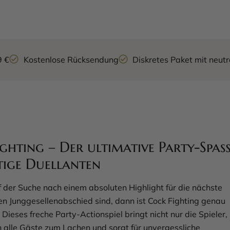
9 €
Kostenlose Rücksendung
Diskretes Paket mit neu
ghting – Der ultimative Party-Spa
tige Duellanten
 der Suche nach einem absoluten Highlight für die nächste
en Junggesellenabschied sind, dann ist Cock Fighting genau
 Dieses freche Party-Actionspiel bringt nicht nur die Spieler,
 alle Gäste zum Lachen und sorgt für unvergessliche