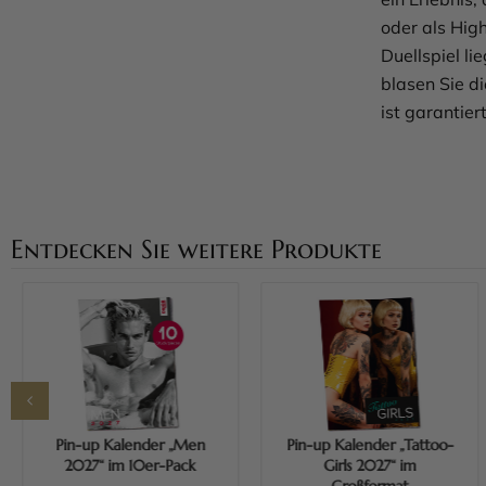
oder als Hig
Duellspiel li
blasen Sie d
ist garantiert
Entdecken Sie weitere Produkte
Mehr erfahren
Mehr erfahren
Pin-up Kalender „Men
Pin-up Kalender „Tattoo-
2027“ im 10er-Pack
Girls 2027“ im