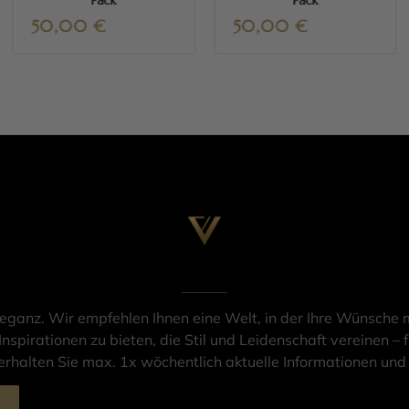
Pack
Pack
50,00
€
50,00
€
leganz. Wir empfehlen Ihnen eine Welt, in der Ihre Wünsche m
Inspirationen zu bieten, die Stil und Leidenschaft vereinen – f
rhalten Sie max. 1x wöchentlich aktuelle Informationen un