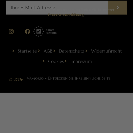
Informationen zur Datenverarbeitung finden Sie in unserer
Datenschutzerklärung
.
Startseite
AGB
Datenschutz
Widerrufsrecht
Cookies
Impressum
Vamorio - Entdecken Sie Ihre sinnliche Seite
© 2026 –