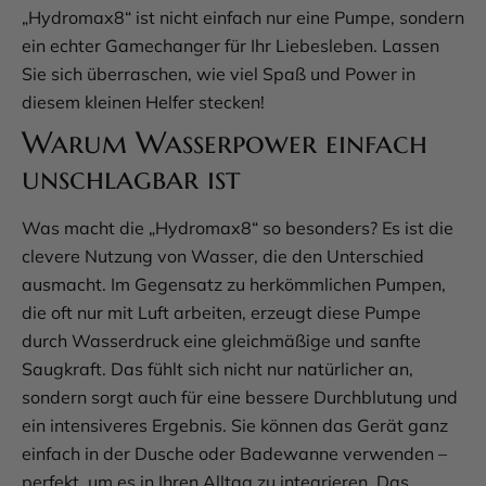
„Hydromax8“ ist nicht einfach nur eine Pumpe, sondern
ein echter Gamechanger für Ihr Liebesleben. Lassen
Sie sich überraschen, wie viel Spaß und Power in
diesem kleinen Helfer stecken!
Warum Wasserpower einfach
unschlagbar ist
Was macht die „Hydromax8“ so besonders? Es ist die
clevere Nutzung von Wasser, die den Unterschied
ausmacht. Im Gegensatz zu herkömmlichen Pumpen,
die oft nur mit Luft arbeiten, erzeugt diese Pumpe
durch Wasserdruck eine gleichmäßige und sanfte
Saugkraft. Das fühlt sich nicht nur natürlicher an,
sondern sorgt auch für eine bessere Durchblutung und
ein intensiveres Ergebnis. Sie können das Gerät ganz
einfach in der Dusche oder Badewanne verwenden –
perfekt, um es in Ihren Alltag zu integrieren. Das