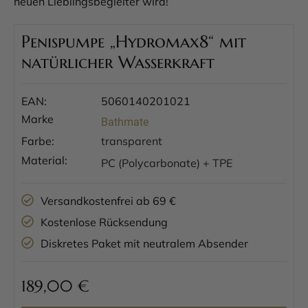
neuen Lieblingsbegleiter wird!
Penispumpe „Hydromax8“ mit
natürlicher Wasserkraft
EAN:
5060140201021
Marke
Bathmate
Farbe:
transparent
Material:
PC (Polycarbonate) + TPE
Versandkostenfrei ab 69 €
Kostenlose Rücksendung
Diskretes Paket mit neutralem Absender
189,00
€