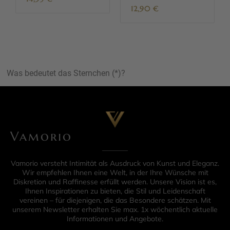
12,90
€
Was bedeutet das Sternchen (*)?
Vamorio
Vamorio versteht Intimität als Ausdruck von Kunst und Eleganz.
Wir empfehlen Ihnen eine Welt, in der Ihre Wünsche mit
Diskretion und Raffinesse erfüllt werden. Unsere Vision ist es,
Ihnen Inspirationen zu bieten, die Stil und Leidenschaft
vereinen – für diejenigen, die das Besondere schätzen. Mit
unserem Newsletter erhalten Sie max. 1x wöchentlich aktuelle
Informationen und Angebote.