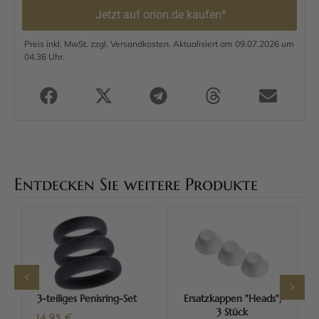
Jetzt auf orion.de kaufen*
Preis inkl. MwSt. zzgl. Versandkosten. Aktualisiert am 09.07.2026 um
04.36 Uhr.
Entdecken Sie weitere Produkte
3-teiliges Penisring-Set
Ersatzkappen "Heads",
3 Stück
14,95
€