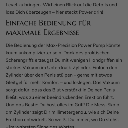
Level zu bringen. Wirf einen Blick auf die Details und
lass Dich überzeugen – hier steckt Power drin!
Einfache Bedienung für
maximale Ergebnisse
Die Bedienung der Max-Precision Power Pump könnte
kaum unkomplizierter sein. Dank des praktischen
Scherengriffs erzeugst Du mit wenigen Handgriffen ein
starkes Vakuum im Unterdruck-Zylinder. Einfach den
Zylinder über den Penis stülpen – gerne mit etwas
Gleitgel für mehr Komfort – und loslegen. Das Vakuum
sorgt dafür, dass das Blut verstärkt in Deinen Penis
fließt, was zu einer beeindruckenden Erektion führt.
Und das Beste: Du hast alles im Griff! Die Mess-Skala
am Zylinder zeigt Dir millimetergenau, wie sich Deine
Erektion entwickelt. So weißt Du immer, wo Du stehst
– im wahrsten Sinne des Wortes.