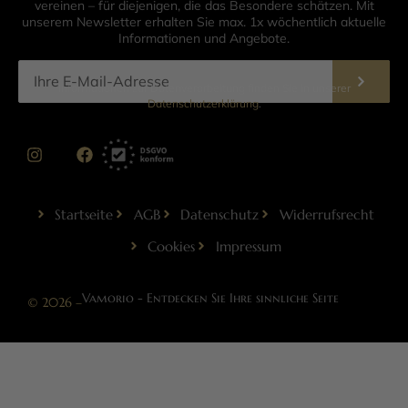
vereinen – für diejenigen, die das Besondere schätzen. Mit
unserem Newsletter erhalten Sie max. 1x wöchentlich aktuelle
Informationen und Angebote.
Informationen zur Datenverarbeitung finden Sie in unserer
Datenschutzerklärung
.
Startseite
AGB
Datenschutz
Widerrufsrecht
Cookies
Impressum
Vamorio - Entdecken Sie Ihre sinnliche Seite
© 2026 –