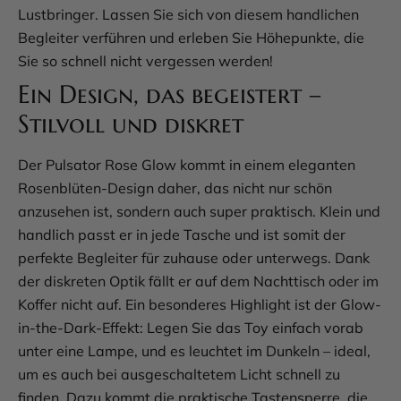
Lustbringer. Lassen Sie sich von diesem handlichen
Begleiter verführen und erleben Sie Höhepunkte, die
Sie so schnell nicht vergessen werden!
Ein Design, das begeistert –
Stilvoll und diskret
Der Pulsator Rose Glow kommt in einem eleganten
Rosenblüten-Design daher, das nicht nur schön
anzusehen ist, sondern auch super praktisch. Klein und
handlich passt er in jede Tasche und ist somit der
perfekte Begleiter für zuhause oder unterwegs. Dank
der diskreten Optik fällt er auf dem Nachttisch oder im
Koffer nicht auf. Ein besonderes Highlight ist der Glow-
in-the-Dark-Effekt: Legen Sie das Toy einfach vorab
unter eine Lampe, und es leuchtet im Dunkeln – ideal,
um es auch bei ausgeschaltetem Licht schnell zu
finden. Dazu kommt die praktische Tastensperre, die