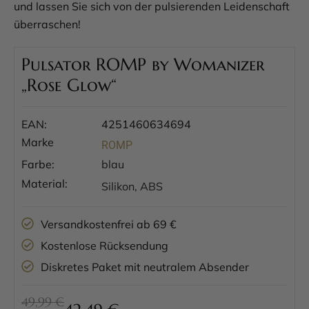
und lassen Sie sich von der pulsierenden Leidenschaft
überraschen!
Pulsator ROMP by Womanizer
„Rose Glow“
EAN:
4251460634694
Marke
ROMP
Farbe:
blau
Material:
Silikon, ABS
Versandkostenfrei ab 69 €
Kostenlose Rücksendung
Diskretes Paket mit neutralem Absender
49,99 €