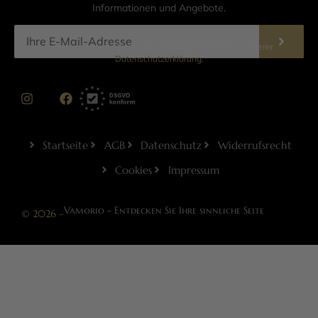
Informationen und Angebote.
Informationen zur Datenverarbeitung finden Sie in unserer
Datenschutzerklärung
.
Startseite
AGB
Datenschutz
Widerrufsrecht
Cookies
Impressum
Vamorio - Entdecken Sie Ihre sinnliche Seite
© 2026 –