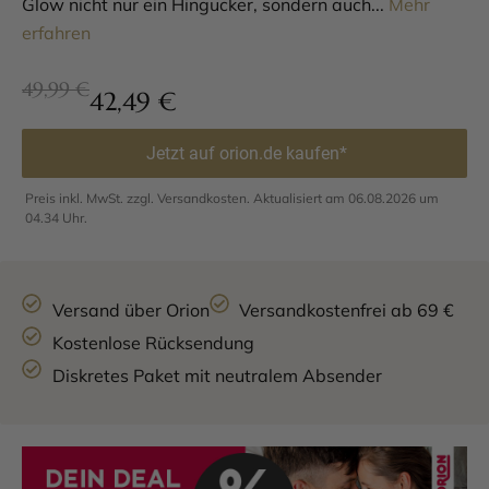
Glow nicht nur ein Hingucker, sondern auch...
Mehr
erfahren
49,99 €
42,49
€
Jetzt auf orion.de kaufen*
Preis inkl. MwSt. zzgl. Versandkosten. Aktualisiert am 06.08.2026 um
04.34 Uhr.
Versand über Orion
Versandkostenfrei ab 69 €
Kostenlose Rücksendung
Diskretes Paket mit neutralem Absender