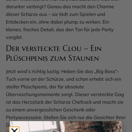
darunter verbirgt? Genau das macht den Charme
dieser Schürze aus – sie lädt zum Spielen und
Entdecken ein, ohne dabei plump zu wirken. Ein
kleines, freches Detail, das den Ton für jede Party
vorgibt.
Der versteckte Clou – Ein
Plüschpenis zum Staunen
Jetzt wird’s richtig lustig: Heben Sie das „Big Boss“-
Tuch vorne an der Schürze, und schon erhebt sich ein
steifer Plüschpenis, der für absolute
Überraschungsmomente sorgt. Dieser versteckte Gag
ist das Herzstück der Schürze Chefcock und macht sie
zu einem unvergesslichen Geschenk oder
Partyaccessoire. Stellen Sie sich nur die Gesichter Ihrer
Gäste vor, wenn sie diesen kleinen, aber feinen