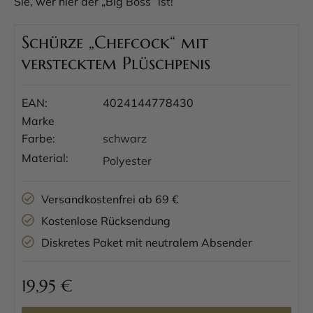
Sie, wer hier der „Big Boss“ ist!
Schürze „Chefcock“ mit
verstecktem Plüschpenis
EAN:
4024144778430
Marke
Farbe:
schwarz
Material:
Polyester
Versandkostenfrei ab 69 €
Kostenlose Rücksendung
Diskretes Paket mit neutralem Absender
19,95
€