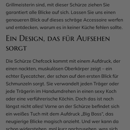
Grillmeisterin sind, mit dieser Schürze ziehen Sie
garantiert alle Blicke auf sich. Lassen Sie uns einen
genaueren Blick auf dieses schräge Accessoire werfen
und entdecken, warum es in keiner Küche fehlen sollte.
Ein Design, das für Aufsehen
sorgt
Die Schürze Chefcock kommt mit einem Aufdruck, der
einen nackten, muskulösen Oberkörper zeigt – ein
echter Eyecatcher, der schon auf den ersten Blick für
Schmunzeln sorgt. Sie verwandelt jeden Träger oder
jede Trägerin im Handumdrehen in einen sexy Koch
oder eine verführerische Köchin. Doch das ist noch
längst nicht alles! Vorne an der Schürze befindet sich
ein weißes Tuch mit dem Aufdruck „Big Boss“, das
neugierige Blicke magisch anzieht. Und wer kann da
schon widerstehen, mal kurz nachzusehen, was sich