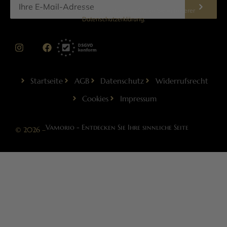
Informationen zur Datenverarbeitung finden Sie in unserer
Datenschutzerklärung
.
Startseite
AGB
Datenschutz
Widerrufsrecht
Cookies
Impressum
Vamorio - Entdecken Sie Ihre sinnliche Seite
© 2026 –