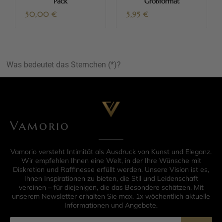
Pack
Großformat
50,00
€
5,95
€
Was bedeutet das Sternchen (*)?
Vamorio
Vamorio versteht Intimität als Ausdruck von Kunst und Eleganz.
Wir empfehlen Ihnen eine Welt, in der Ihre Wünsche mit
Diskretion und Raffinesse erfüllt werden. Unsere Vision ist es,
Ihnen Inspirationen zu bieten, die Stil und Leidenschaft
vereinen – für diejenigen, die das Besondere schätzen. Mit
unserem Newsletter erhalten Sie max. 1x wöchentlich aktuelle
Informationen und Angebote.