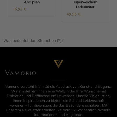
Anclipsen
superweichem
Lederimitat
16,95
€
49,95
€
Was bedeutet das Sternchen (*)?
Vamorio
Vamorio versteht Intimität als Ausdruck von Kunst und Eleganz.
Wir empfehlen Ihnen eine Welt, in der Ihre Wünsche mit
Diskretion und Raffinesse erfüllt werden. Unsere Vision ist es,
Ihnen Inspirationen zu bieten, die Stil und Leidenschaft
vereinen – für diejenigen, die das Besondere schätzen. Mit
unserem Newsletter erhalten Sie max. 1x wöchentlich aktuelle
Informationen und Angebote.