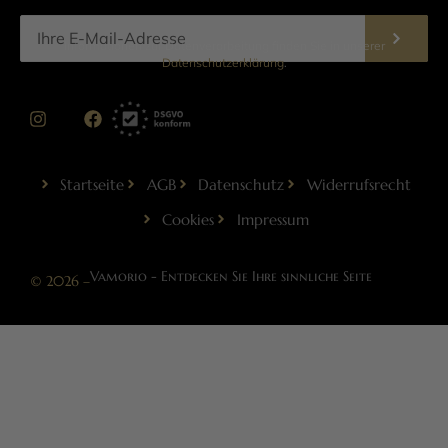
Informationen zur Datenverarbeitung finden Sie in unserer
Datenschutzerklärung
.
Startseite
AGB
Datenschutz
Widerrufsrecht
Cookies
Impressum
Vamorio - Entdecken Sie Ihre sinnliche Seite
© 2026 –