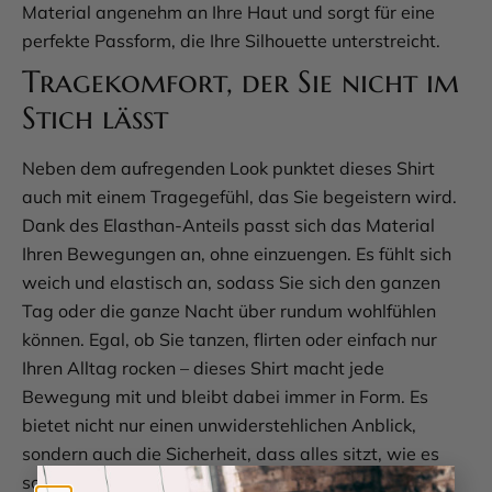
Material angenehm an Ihre Haut und sorgt für eine
perfekte Passform, die Ihre Silhouette unterstreicht.
Tragekomfort, der Sie nicht im
Stich lässt
Neben dem aufregenden Look punktet dieses Shirt
auch mit einem Tragegefühl, das Sie begeistern wird.
Dank des Elasthan-Anteils passt sich das Material
Ihren Bewegungen an, ohne einzuengen. Es fühlt sich
weich und elastisch an, sodass Sie sich den ganzen
Tag oder die ganze Nacht über rundum wohlfühlen
können. Egal, ob Sie tanzen, flirten oder einfach nur
Ihren Alltag rocken – dieses Shirt macht jede
Bewegung mit und bleibt dabei immer in Form. Es
bietet nicht nur einen unwiderstehlichen Anblick,
sondern auch die Sicherheit, dass alles sitzt, wie es
soll. So können Sie sich voll und ganz auf Ihre