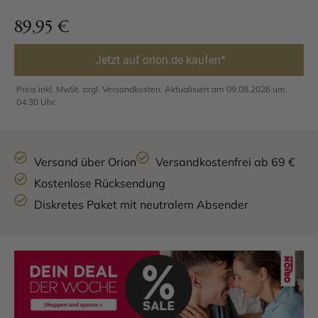
89,95
€
Jetzt auf orion.de kaufen*
Preis inkl. MwSt. zzgl. Versandkosten. Aktualisiert am 09.08.2026 um
04.30 Uhr.
Versand über Orion
Versandkostenfrei ab 69 €
Kostenlose Rücksendung
Diskretes Paket mit neutralem Absender