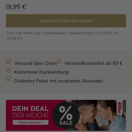
18,95
€
Jetzt auf orion.de kaufen*
Preis inkl. MwSt. zzgl. Versandkosten. Aktualisiert am 21.05.2026 um
04.06 Uhr.
Versand über Orion
Versandkostenfrei ab 69 €
Kostenlose Rücksendung
Diskretes Paket mit neutralem Absender