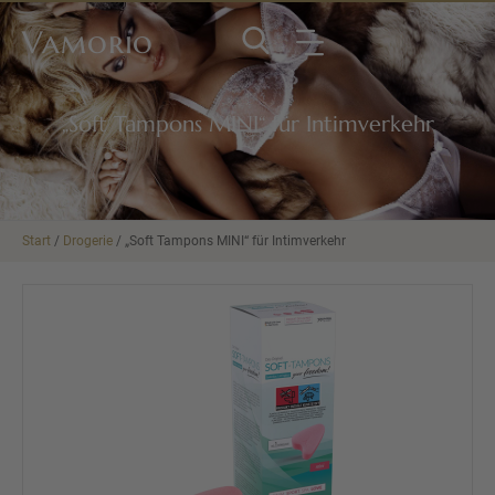
Vamorio
„Soft Tampons MINI“ für Intimverkehr
Start
/
Drogerie
/ „Soft Tampons MINI“ für Intimverkehr