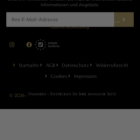
Informationen und Angebote.
Informationen zur Datenverarbeitung finden Sie in unserer
Datenschutzerklärung
.
Startseite
AGB
Datenschutz
Widerrufsrecht
Cookies
Impressum
Vamorio - Entdecken Sie Ihre sinnliche Seite
© 2026 –