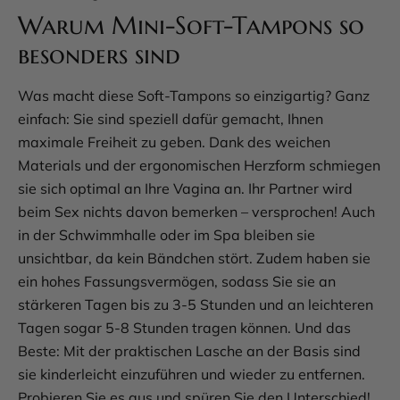
Warum Mini-Soft-Tampons so
besonders sind
Was macht diese Soft-Tampons so einzigartig? Ganz
einfach: Sie sind speziell dafür gemacht, Ihnen
maximale Freiheit zu geben. Dank des weichen
Materials und der ergonomischen Herzform schmiegen
sie sich optimal an Ihre Vagina an. Ihr Partner wird
beim Sex nichts davon bemerken – versprochen! Auch
in der Schwimmhalle oder im Spa bleiben sie
unsichtbar, da kein Bändchen stört. Zudem haben sie
ein hohes Fassungsvermögen, sodass Sie sie an
stärkeren Tagen bis zu 3-5 Stunden und an leichteren
Tagen sogar 5-8 Stunden tragen können. Und das
Beste: Mit der praktischen Lasche an der Basis sind
sie kinderleicht einzuführen und wieder zu entfernen.
Probieren Sie es aus und spüren Sie den Unterschied!