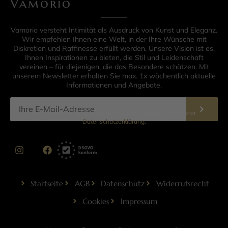
Vamorio
Vamorio versteht Intimität als Ausdruck von Kunst und Eleganz.
Wir empfehlen Ihnen eine Welt, in der Ihre Wünsche mit
Diskretion und Raffinesse erfüllt werden. Unsere Vision ist es,
Ihnen Inspirationen zu bieten, die Stil und Leidenschaft
vereinen – für diejenigen, die das Besondere schätzen. Mit
unserem Newsletter erhalten Sie max. 1x wöchentlich aktuelle
Informationen und Angebote.
Informationen zur Datenverarbeitung finden Sie in unserer
Datenschutzerklärung
.
Startseite
AGB
Datenschutz
Widerrufsrecht
Cookies
Impressum