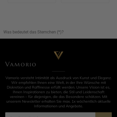
Was bedeutet das Sternchen (*)?
Vamorio
Vamorio versteht Intimität als Ausdruck von Kunst und Eleganz.
Wir empfehlen Ihnen eine Welt, in der Ihre Wünsche mit
Diskretion und Raffinesse erfüllt werden. Unsere Vision ist es,
Ihnen Inspirationen zu bieten, die Stil und Leidenschaft
vereinen – für diejenigen, die das Besondere schätzen. Mit
unserem Newsletter erhalten Sie max. 1x wöchentlich aktuelle
Informationen und Angebote.