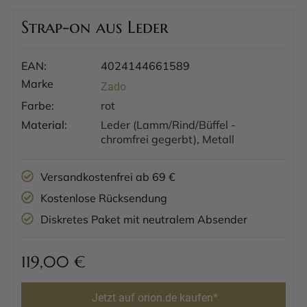
Strap-on aus Leder
EAN:
4024144661589
Marke
Zado
Farbe:
rot
Material:
Leder (Lamm/Rind/Büffel -
chromfrei gegerbt), Metall
Versandkostenfrei ab 69 €
Kostenlose Rücksendung
Diskretes Paket mit neutralem Absender
119,00
€
Jetzt auf orion.de kaufen*