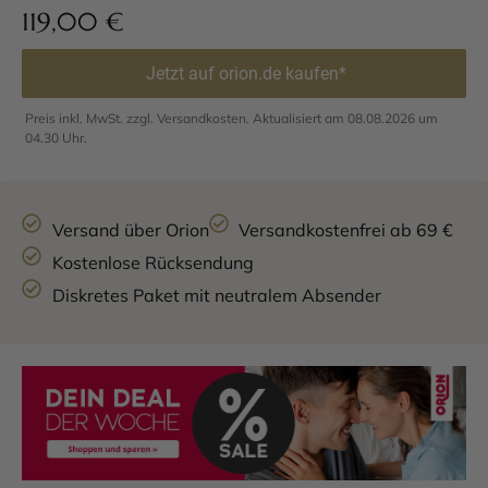
119,00
€
Jetzt auf orion.de kaufen*
Preis inkl. MwSt. zzgl. Versandkosten. Aktualisiert am 08.08.2026 um
04.30 Uhr.
Versand über Orion
Versandkostenfrei ab 69 €
Kostenlose Rücksendung
Diskretes Paket mit neutralem Absender