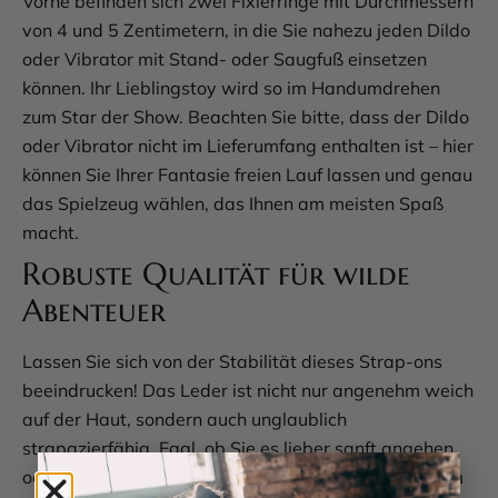
Vorne befinden sich zwei Fixierringe mit Durchmessern
von 4 und 5 Zentimetern, in die Sie nahezu jeden Dildo
oder Vibrator mit Stand- oder Saugfuß einsetzen
können. Ihr Lieblingstoy wird so im Handumdrehen
zum Star der Show. Beachten Sie bitte, dass der Dildo
oder Vibrator nicht im Lieferumfang enthalten ist – hier
können Sie Ihrer Fantasie freien Lauf lassen und genau
das Spielzeug wählen, das Ihnen am meisten Spaß
macht.
Robuste Qualität für wilde
Abenteuer
Lassen Sie sich von der Stabilität dieses Strap-ons
beeindrucken! Das Leder ist nicht nur angenehm weich
auf der Haut, sondern auch unglaublich
strapazierfähig. Egal, ob Sie es lieber sanft angehen
oder richtig Gas geben – dieses Accessoire hält allem