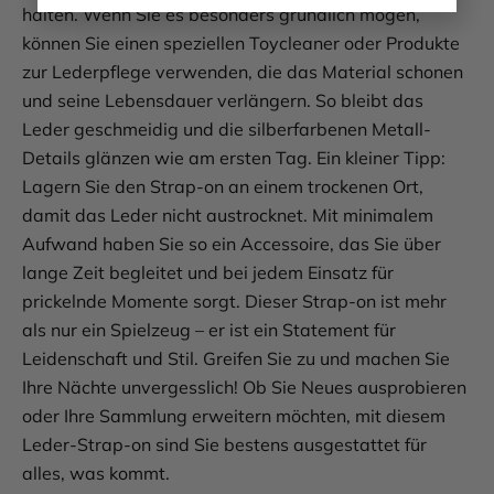
halten. Wenn Sie es besonders gründlich mögen,
können Sie einen speziellen Toycleaner oder Produkte
zur Lederpflege verwenden, die das Material schonen
und seine Lebensdauer verlängern. So bleibt das
Leder geschmeidig und die silberfarbenen Metall-
Details glänzen wie am ersten Tag. Ein kleiner Tipp:
Lagern Sie den Strap-on an einem trockenen Ort,
damit das Leder nicht austrocknet. Mit minimalem
Aufwand haben Sie so ein Accessoire, das Sie über
lange Zeit begleitet und bei jedem Einsatz für
prickelnde Momente sorgt. Dieser Strap-on ist mehr
als nur ein Spielzeug – er ist ein Statement für
Leidenschaft und Stil. Greifen Sie zu und machen Sie
Ihre Nächte unvergesslich! Ob Sie Neues ausprobieren
oder Ihre Sammlung erweitern möchten, mit diesem
Leder-Strap-on sind Sie bestens ausgestattet für
alles, was kommt.