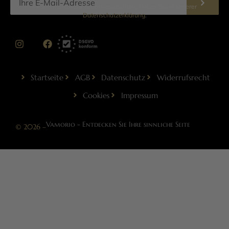
Informationen zur Datenverarbeitung finden Sie in unserer
Datenschutzerklärung
.
Startseite
AGB
Datenschutz
Widerrufsrecht
Cookies
Impressum
Vamorio - Entdecken Sie Ihre sinnliche Seite
© 2026 –