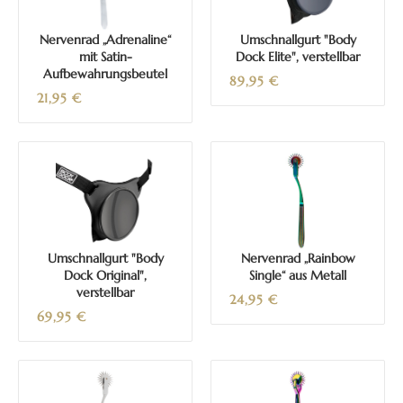
Nervenrad „Adrenaline“
Umschnallgurt "Body
mit Satin-
Dock Elite", verstellbar
Aufbewahrungsbeutel
89,95
€
21,95
€
Umschnallgurt "Body
Nervenrad „Rainbow
Dock Original",
Single“ aus Metall
verstellbar
24,95
€
69,95
€