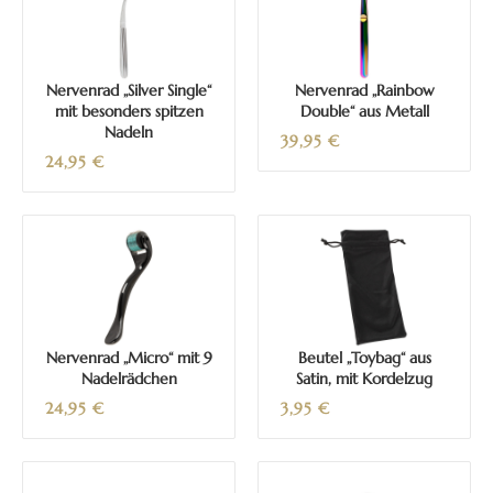
Nervenrad „Silver Single“
Nervenrad „Rainbow
mit besonders spitzen
Double“ aus Metall
Nadeln
39,95
€
24,95
€
Nervenrad „Micro“ mit 9
Beutel „Toybag“ aus
Nadelrädchen
Satin, mit Kordelzug
24,95
€
3,95
€