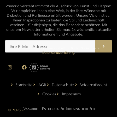
Vamorio versteht Intimität als Ausdruck von Kunst und Eleganz.
Wir empfehlen Ihnen eine Welt, in der Ihre Wünsche mit
Diskretion und Raffinesse erfüllt werden. Unsere Vision ist es,
Ihnen Inspirationen zu bieten, die Stil und Leidenschaft
vereinen – für diejenigen, die das Besondere schätzen. Mit
unserem Newsletter erhalten Sie max. 1x wöchentlich aktuelle
Informationen und Angebote.
Informationen zur Datenverarbeitung finden Sie in unserer
Datenschutzerklärung
.
Startseite
AGB
Datenschutz
Widerrufsrecht
Cookies
Impressum
Vamorio - Entdecken Sie Ihre sinnliche Seite
© 2026 –