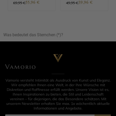
55,96
€
39,96
€
69,95 €
49,95 €
Was bedeutet das Sternchen (*)?
Vamorio
Vamorio versteht Intimität als Ausdruck von Kunst und Eleganz.
Wir empfehlen Ihnen eine Welt, in der Ihre Wünsche mit
Diskretion und Raffinesse erfüllt werden. Unsere Vision ist es,
Ihnen Inspirationen zu bieten, die Stil und Leidenschaft
vereinen – für diejenigen, die das Besondere schätzen. Mit
unserem Newsletter erhalten Sie max. 1x wöchentlich aktuelle
Informationen und Angebote.