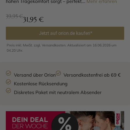
hohen Tragekomfort sorgt – perfekt...
Mehr erfahren
39,95 €
31,95
€
Jetzt auf orion.de kaufen*
Preis inkl. MwSt. zzgl. Versandkosten. Aktualisiert am 16.06.2026 um
04.20 Uhr.
Versand über Orion
Versandkostenfrei ab 69 €
Kostenlose Rücksendung
Diskretes Paket mit neutralem Absender