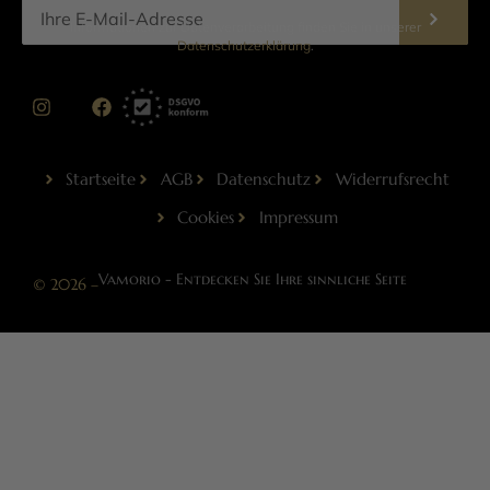
Informationen zur Datenverarbeitung finden Sie in unserer
Datenschutzerklärung
.
Startseite
AGB
Datenschutz
Widerrufsrecht
Cookies
Impressum
Vamorio - Entdecken Sie Ihre sinnliche Seite
© 2026 –