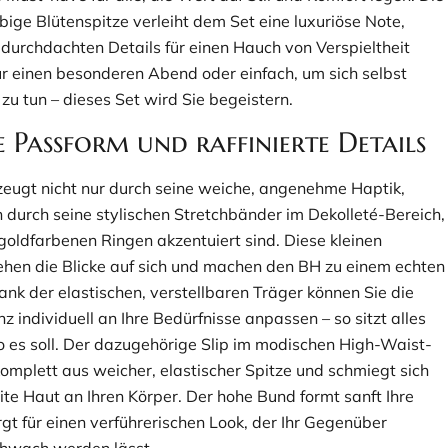
bige Blütenspitze verleiht dem Set eine luxuriöse Note,
durchdachten Details für einen Hauch von Verspieltheit
ür einen besonderen Abend oder einfach, um sich selbst
zu tun – dieses Set wird Sie begeistern.
e Passform und raffinierte Details
eugt nicht nur durch seine weiche, angenehme Haptik,
 durch seine stylischen Stretchbänder im Dekolleté-Bereich,
 goldfarbenen Ringen akzentuiert sind. Diese kleinen
iehen die Blicke auf sich und machen den BH zu einem echten
ank der elastischen, verstellbaren Träger können Sie die
 individuell an Ihre Bedürfnisse anpassen – so sitzt alles
 es soll. Der dazugehörige Slip im modischen High-Waist-
komplett aus weicher, elastischer Spitze und schmiegt sich
ite Haut an Ihren Körper. Der hohe Bund formt sanft Ihre
rgt für einen verführerischen Look, der Ihr Gegenüber