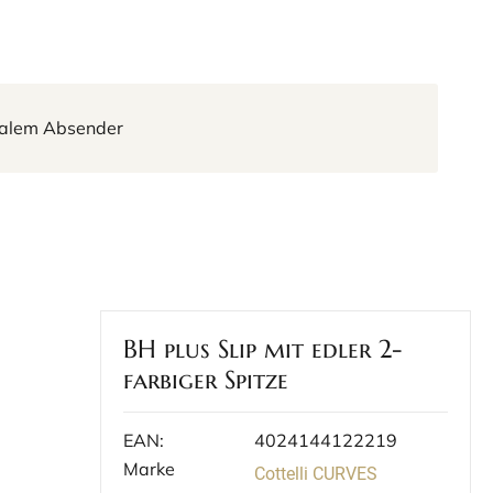
tralem Absender
BH plus Slip mit edler 2-
farbiger Spitze
EAN:
4024144122219
Marke
Cottelli CURVES