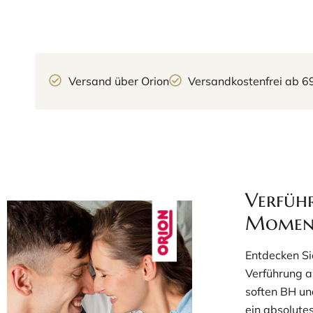
Versand über Orion
Versandkostenfrei ab 6
Verführ
Momen
Entdecken Sie
Verführung 
soften BH un
ein absolutes