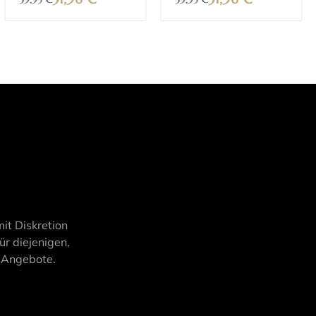
it Diskretion
ür diejenigen,
d Angebote.