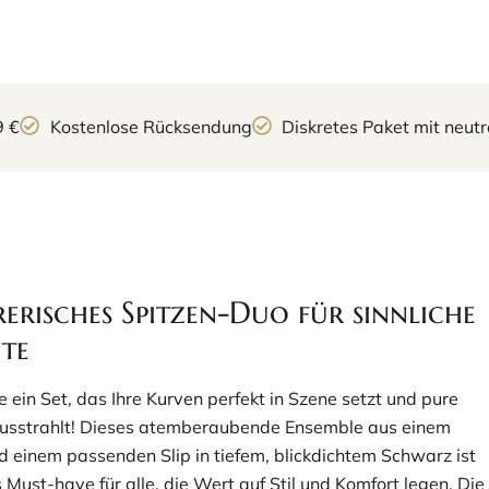
9 €
Kostenlose Rücksendung
Diskretes Paket mit neu
erisches Spitzen-Duo für sinnliche
te
 ein Set, das Ihre Kurven perfekt in Szene setzt und pure
ausstrahlt! Dieses atemberaubende Ensemble aus einem
d einem passenden Slip in tiefem, blickdichtem Schwarz ist
 Must-have für alle, die Wert auf Stil und Komfort legen. Die