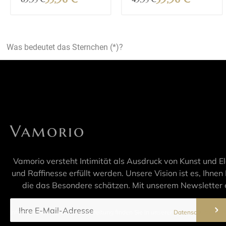
Was bedeutet das Sternchen (*)?
Vamorio
Vamorio versteht Intimität als Ausdruck von Kunst und E
und Raffinesse erfüllt werden. Unsere Vision ist es, Ihnen 
die das Besondere schätzen. Mit unserem Newsletter e
Informationen zur Datenverarbeitung finden Sie in unserer
Datenschutzerklär