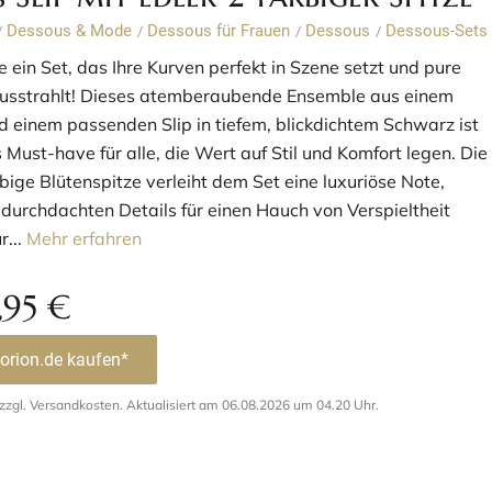
Dessous & Mode
Dessous für Frauen
Dessous
Dessous-Sets
/
/
/
/
 ein Set, das Ihre Kurven perfekt in Szene setzt und pure
ausstrahlt! Dieses atemberaubende Ensemble aus einem
d einem passenden Slip in tiefem, blickdichtem Schwarz ist
 Must-have für alle, die Wert auf Stil und Komfort legen. Die
bige Blütenspitze verleiht dem Set eine luxuriöse Note,
durchdachten Details für einen Hauch von Verspieltheit
r...
Mehr erfahren
,95
€
 orion.de kaufen*
. zzgl. Versandkosten. Aktualisiert am 06.08.2026 um 04.20 Uhr.