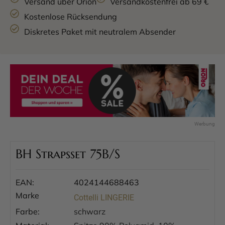
Versand über Orion
Versandkostenfrei ab 69 €
Kostenlose Rücksendung
Diskretes Paket mit neutralem Absender
BH Strapsset 75B/S
EAN:
4024144688463
Marke
Cottelli LINGERIE
Farbe:
schwarz