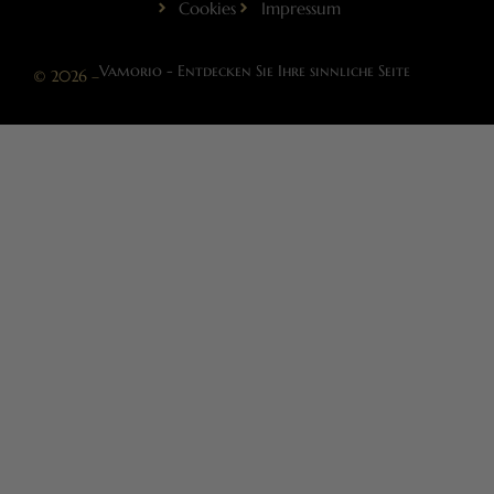
Cookies
Impressum
Vamorio - Entdecken Sie Ihre sinnliche Seite
© 2026 –