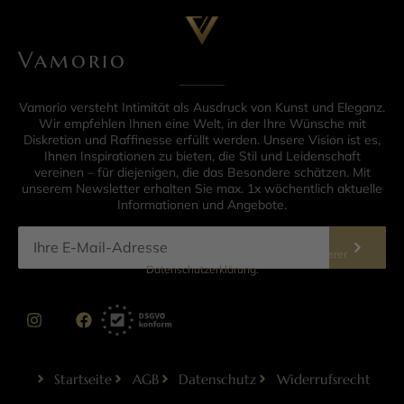
Vamorio
Vamorio versteht Intimität als Ausdruck von Kunst und Eleganz.
Wir empfehlen Ihnen eine Welt, in der Ihre Wünsche mit
Diskretion und Raffinesse erfüllt werden. Unsere Vision ist es,
Ihnen Inspirationen zu bieten, die Stil und Leidenschaft
vereinen – für diejenigen, die das Besondere schätzen. Mit
unserem Newsletter erhalten Sie max. 1x wöchentlich aktuelle
Informationen und Angebote.
Informationen zur Datenverarbeitung finden Sie in unserer
Datenschutzerklärung
.
Startseite
AGB
Datenschutz
Widerrufsrecht