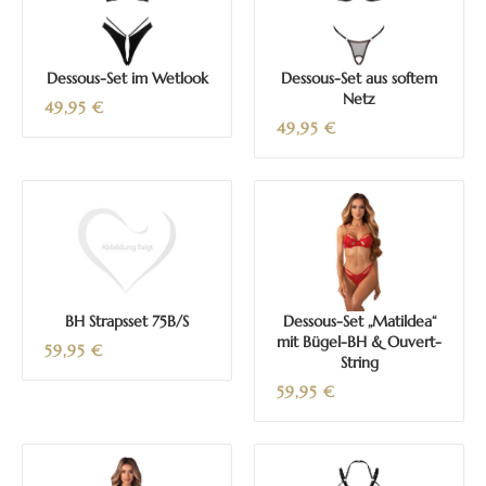
Dessous-Set im Wetlook
Dessous-Set aus softem
Netz
49,95
€
49,95
€
BH Strapsset 75B/S
Dessous-Set „Matildea“
mit Bügel-BH & Ouvert-
59,95
€
String
59,95
€