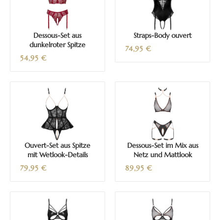
Dessous-Set aus
Straps-Body ouvert
dunkelroter Spitze
74,95
€
54,95
€
Ouvert-Set aus Spitze
Dessous-Set im Mix aus
mit Wetlook-Details
Netz und Mattlook
79,95
€
89,95
€