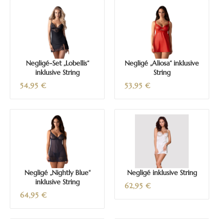
Negligé-Set „Lobellis“
Negligé „Aliosa“ inklusive
inklusive String
String
54,95
€
53,95
€
Negligé „Nightly Blue“
Negligé inklusive String
inklusive String
62,95
€
64,95
€