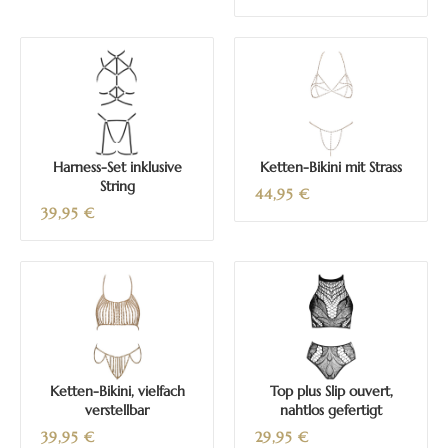
Harness-Set inklusive
Ketten-Bikini mit Strass
String
44,95
€
39,95
€
Ketten-Bikini, vielfach
Top plus Slip ouvert,
verstellbar
nahtlos gefertigt
39,95
€
29,95
€