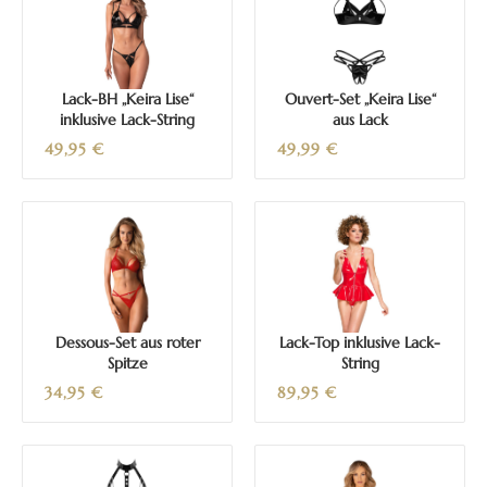
Lack-BH „Keira Lise“
Ouvert-Set „Keira Lise“
inklusive Lack-String
aus Lack
49,95
€
49,99
€
Dessous-Set aus roter
Lack-Top inklusive Lack-
Spitze
String
34,95
€
89,95
€