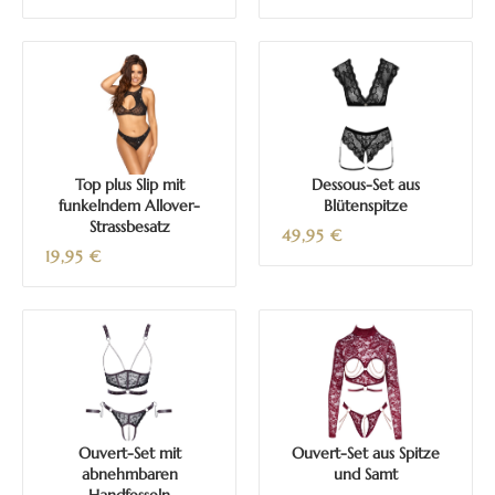
Top plus Slip mit
Dessous-Set aus
funkelndem Allover-
Blütenspitze
Strassbesatz
49,95
€
19,95
€
Ouvert-Set mit
Ouvert-Set aus Spitze
abnehmbaren
und Samt