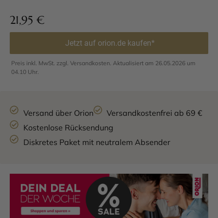
21,95
€
Jetzt auf orion.de kaufen*
Preis inkl. MwSt. zzgl. Versandkosten. Aktualisiert am 26.05.2026 um
04.10 Uhr.
Versand über Orion
Versandkostenfrei ab 69 €
Kostenlose Rücksendung
Diskretes Paket mit neutralem Absender