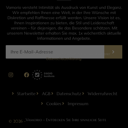
Vamorio versteht Intimität als Ausdruck von Kunst und Eleganz.
Wir empfehlen Ihnen eine Welt, in der Ihre Wünsche mit
Diskretion und Raffinesse erfüllt werden. Unsere Vision ist es,
Ihnen Inspirationen zu bieten, die Stil und Leidenschaft
vereinen – für diejenigen, die das Besondere schätzen. Mit
unserem Newsletter erhalten Sie max. 1x wöchentlich aktuelle
Informationen und Angebote.
Informationen zur Datenverarbeitung finden Sie in unserer
Datenschutzerklärung
.
Startseite
AGB
Datenschutz
Widerrufsrecht
Cookies
Impressum
Vamorio - Entdecken Sie Ihre sinnliche Seite
© 2026 –