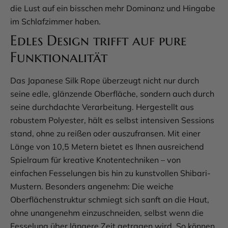
die Lust auf ein bisschen mehr Dominanz und Hingabe
im Schlafzimmer haben.
Edles Design trifft auf pure
Funktionalität
Das Japanese Silk Rope überzeugt nicht nur durch
seine edle, glänzende Oberfläche, sondern auch durch
seine durchdachte Verarbeitung. Hergestellt aus
robustem Polyester, hält es selbst intensiven Sessions
stand, ohne zu reißen oder auszufransen. Mit einer
Länge von 10,5 Metern bietet es Ihnen ausreichend
Spielraum für kreative Knotentechniken – von
einfachen Fesselungen bis hin zu kunstvollen Shibari-
Mustern. Besonders angenehm: Die weiche
Oberflächenstruktur schmiegt sich sanft an die Haut,
ohne unangenehm einzuschneiden, selbst wenn die
Fesselung über längere Zeit getragen wird. So können