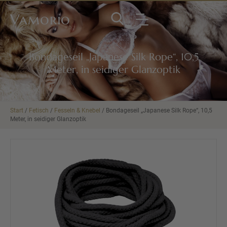
Vamorio
Bondageseil „Japanese Silk Rope“, 10,5
Meter, in seidiger Glanzoptik
Start
/
Fetisch
/
Fesseln & Knebel
/ Bondageseil „Japanese Silk Rope“, 10,5
Meter, in seidiger Glanzoptik