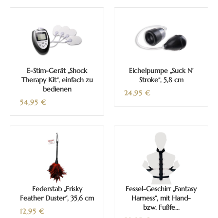
E-Stim-Gerät „Shock
Eichelpumpe „Suck N’
Therapy Kit“, einfach zu
Stroke“, 5,8 cm
bedienen
24,95
€
54,95
€
Federstab „Frisky
Fessel-Geschirr „Fantasy
Feather Duster“, 35,6 cm
Harness“, mit Hand-
bzw. Fußfe...
12,95
€