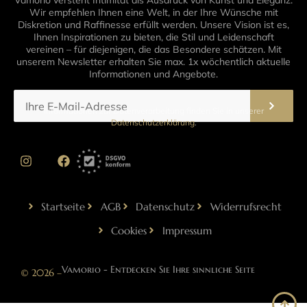
Vamorio versteht Intimität als Ausdruck von Kunst und Eleganz.
Wir empfehlen Ihnen eine Welt, in der Ihre Wünsche mit
Diskretion und Raffinesse erfüllt werden. Unsere Vision ist es,
Ihnen Inspirationen zu bieten, die Stil und Leidenschaft
vereinen – für diejenigen, die das Besondere schätzen. Mit
unserem Newsletter erhalten Sie max. 1x wöchentlich aktuelle
Informationen und Angebote.
Informationen zur Datenverarbeitung finden Sie in unserer
Datenschutzerklärung
.
Startseite
AGB
Datenschutz
Widerrufsrecht
Cookies
Impressum
Vamorio - Entdecken Sie Ihre sinnliche Seite
© 2026 –