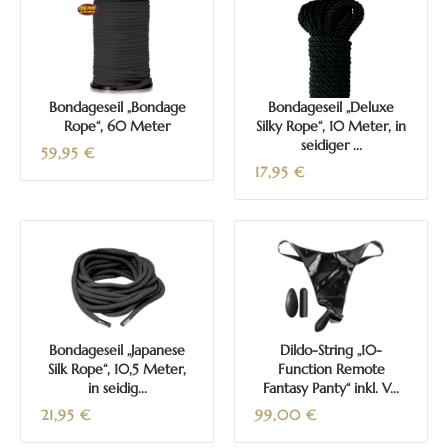
Bondageseil „Bondage
Bondageseil „Deluxe
Rope“, 60 Meter
Silky Rope“, 10 Meter, in
seidiger ...
59,95
€
17,95
€
Bondageseil „Japanese
Dildo-String „10-
Silk Rope“, 10,5 Meter,
Function Remote
in seidig...
Fantasy Panty“ inkl. V...
21,95
€
99,00
€