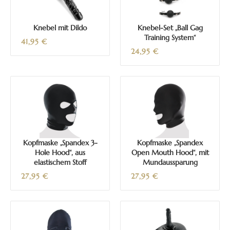
Knebel mit Dildo
Knebel-Set „Ball Gag
Training System“
41,95
€
24,95
€
Kopfmaske „Spandex 3-
Kopfmaske „Spandex
Hole Hood“, aus
Open Mouth Hood“, mit
elastischem Stoff
Mundaussparung
27,95
€
27,95
€