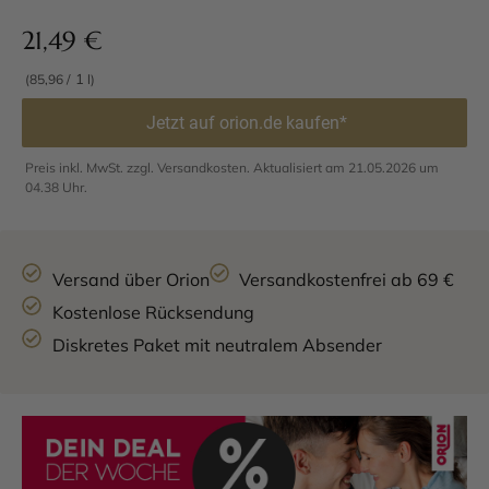
21,49
€
1
(85,96 /
l)
Jetzt auf orion.de kaufen*
Preis inkl. MwSt. zzgl. Versandkosten. Aktualisiert am 21.05.2026 um
04.38 Uhr.
Versand über Orion
Versandkostenfrei ab 69 €
Kostenlose Rücksendung
Diskretes Paket mit neutralem Absender