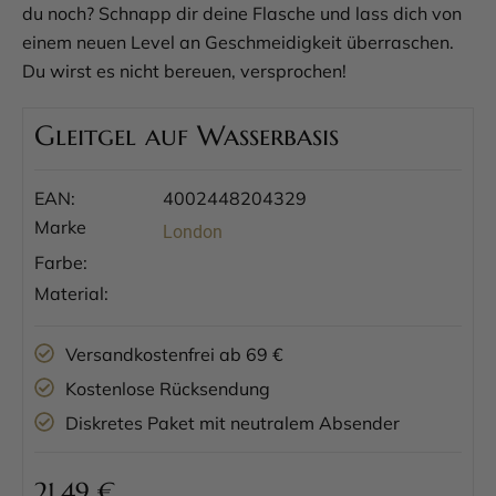
du noch? Schnapp dir deine Flasche und lass dich von
einem neuen Level an Geschmeidigkeit überraschen.
Du wirst es nicht bereuen, versprochen!
Gleitgel auf Wasserbasis
EAN:
4002448204329
Marke
London
Farbe:
Material:
Versandkostenfrei ab 69 €
Kostenlose Rücksendung
Diskretes Paket mit neutralem Absender
21,49
€