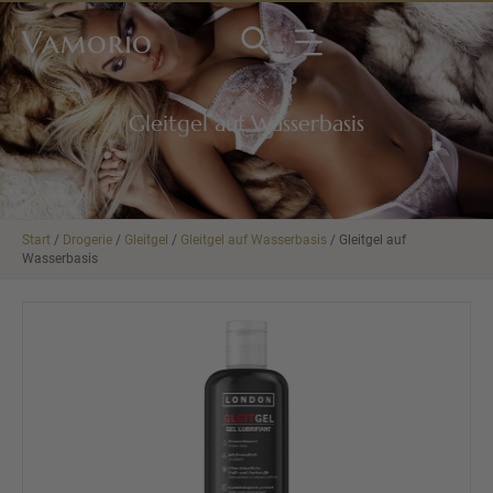
Vamorio
Gleitgel auf Wasserbasis
Start
/
Drogerie
/
Gleitgel
/
Gleitgel auf Wasserbasis
/ Gleitgel auf
Wasserbasis