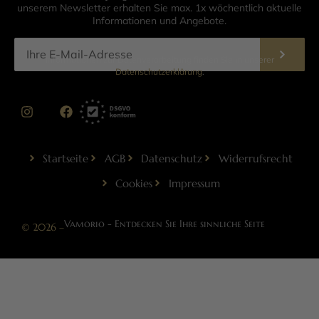
unserem Newsletter erhalten Sie max. 1x wöchentlich aktuelle
Informationen und Angebote.
Informationen zur Datenverarbeitung finden Sie in unserer
Datenschutzerklärung
.
Startseite
AGB
Datenschutz
Widerrufsrecht
Cookies
Impressum
Vamorio - Entdecken Sie Ihre sinnliche Seite
© 2026 –