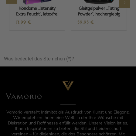
Kondome „Intensity
Gleitgelpulver „Fisting
Extra Feucht“, latexfrei
Powder“, hochergiebig
13,99
€
59,95
€
Was bedeutet das Sternchen (*)?
Vamorio
Vamorio versteht Intimität als Ausdruck von Kunst und Eleganz.
Wir empfehlen Ihnen eine Welt, in der Ihre Wünsche mit
Diskretion und Raffinesse erfüllt werden. Unsere Vision ist es,
Ihnen Inspirationen zu bieten, die Stil und Leidenschaft
vereinen – für diejenigen, die das Besondere schätzen. Mit