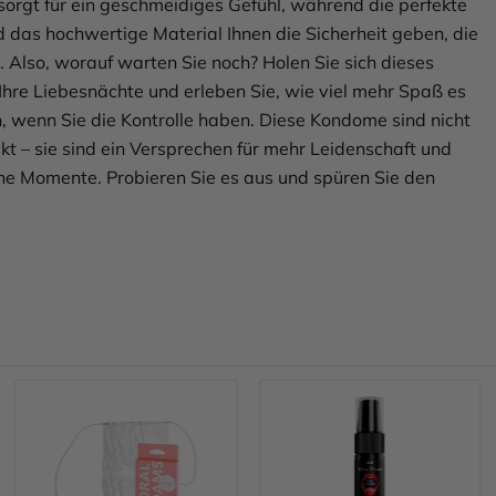
 sorgt für ein geschmeidiges Gefühl, während die perfekte
 das hochwertige Material Ihnen die Sicherheit geben, die
. Also, worauf warten Sie noch? Holen Sie sich dieses
Ihre Liebesnächte und erleben Sie, wie viel mehr Spaß es
 wenn Sie die Kontrolle haben. Diese Kondome sind nicht
kt – sie sind ein Versprechen für mehr Leidenschaft und
he Momente. Probieren Sie es aus und spüren Sie den
Mehr erfahren
Mehr erfahren