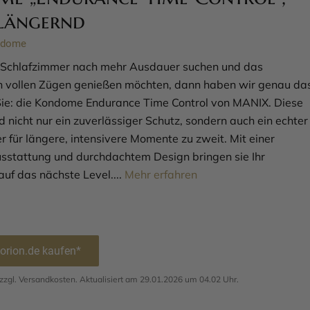
längernd
ndome
 Schlafzimmer nach mehr Ausdauer suchen und das
in vollen Zügen genießen möchten, dann haben wir genau da
 Sie: die Kondome Endurance Time Control von MANIX. Diese
 nicht nur ein zuverlässiger Schutz, sondern auch ein echter
für längere, intensivere Momente zu zweit. Mit einer
usstattung und durchdachtem Design bringen sie Ihr
auf das nächste Level....
Mehr erfahren
 orion.de kaufen*
. zzgl. Versandkosten. Aktualisiert am 29.01.2026 um 04.02 Uhr.