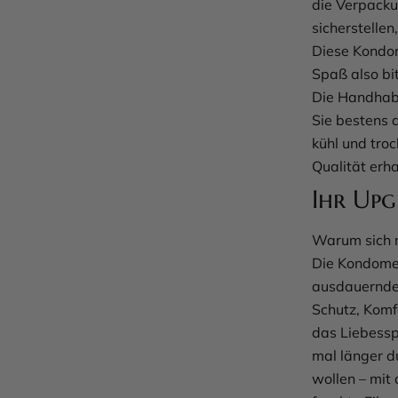
die Verpacku
sicherstellen
Diese Kondo
Spaß also bi
Die Handhabu
Sie bestens 
kühl und troc
Qualität erha
Ihr Upg
Warum sich 
Die Kondome 
ausdauerndem
Schutz, Komf
das Liebessp
mal länger d
wollen – mit