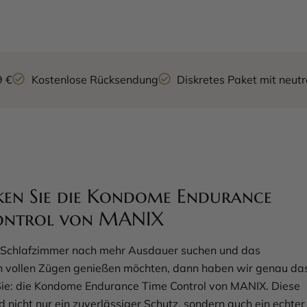
9 €
Kostenlose Rücksendung
Diskretes Paket mit neu
ken Sie die Kondome Endurance
ontrol von MANIX
 Schlafzimmer nach mehr Ausdauer suchen und das
in vollen Zügen genießen möchten, dann haben wir genau da
 Sie: die Kondome Endurance Time Control von MANIX. Diese
 nicht nur ein zuverlässiger Schutz, sondern auch ein echter