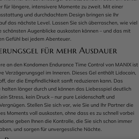
für längere, intensivere Momente zu zweit. Mit einer
usstattung und durchdachtem Design bringen sie Ihr
auf das nächste Level. Lassen Sie sich überraschen, wie viel
ie schönsten Augenblicke auskosten können – und das mit
en Gefühl bei jedem Abenteuer.
erungsgel für mehr Ausdauer
re an den Kondomen Endurance Time Control von MANIX ist
ve Verzögerungsgel im Inneren. Dieses Gel enthält Lidocain,
ff, der die Empfindlichkeit sanft reduzieren kann. Das
e halten länger durch und können das Liebesspiel deutlich
ein Stress, kein Druck – nur pure Leidenschaft und
ergnügen. Stellen Sie sich vor, wie Sie und Ihr Partner die
edes Moments voll auskosten, ohne dass es zu schnell vorbei
ondome geben Ihnen die Kontrolle, die Sie sich schon immer
ben, und sorgen für unvergessliche Nächte.