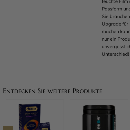
feuchte Film
Passform und
Sie brauchen
Upgrade für 
machen kann,
nur ein Produ
unvergesslic
Unterschied!
Entdecken Sie weitere Produkte
Mehr erfahren
Mehr erfahren