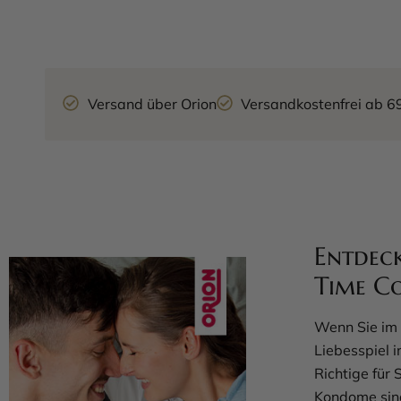
Versand über Orion
Versandkostenfrei ab 6
Entdec
Time C
Wenn Sie im
Liebesspiel 
Richtige für
Kondome sind