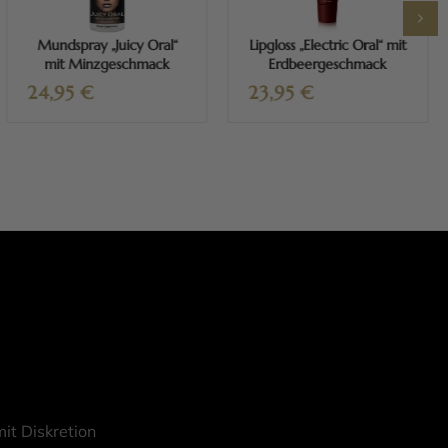
Mundspray „Juicy Oral“
Lipgloss „Electric Oral“ mit
mit Minzgeschmack
Erdbeergeschmack
24,95
€
23,95
€
it Diskretion