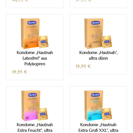
Kondome „Hautnah
Kondome „Hautnah“,
Latexfrei" aus
ultra dünn
Polyisopren
19,95
€
19,95
€
Kondome „Hautnah
Kondome „Hautnah
Extra Feucht“, ultra
Extra Groß XXL“, ultra