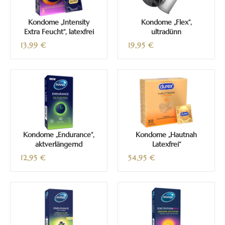
Kondome „Intensity
Kondome „Flex“,
Extra Feucht“, latexfrei
ultradünn
13,99
€
19,95
€
Kondome „Endurance“,
Kondome „Hautnah
aktverlängernd
Latexfrei“
12,95
€
54,95
€