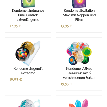
Kondome „Endurance
Kondome „Excitation
Time Control“,
Max“ mit Noppen und
aktverlängernd
Rillen
12,95
€
13,95
€
Kondome „Legend“,
Kondome „Mixed
extragroß
Pleasures“ mit 6
verschiedenen Sorten
19,95
€
19,95
€