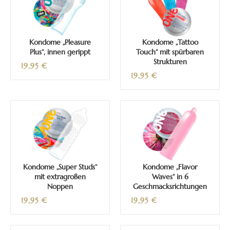
Kondome „Pleasure
Kondome „Tattoo
Plus“, innen gerippt
Touch“ mit spürbaren
Strukturen
19,95
€
19,95
€
Kondome „Super Studs“
Kondome „Flavor
mit extragroßen
Waves“ in 6
Noppen
Geschmacksrichtungen
19,95
€
19,95
€