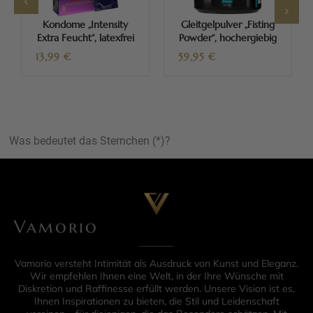
Kondome „Intensity
Gleitgelpulver „Fisting
Extra Feucht“, latexfrei
Powder“, hochergiebig
13,99
€
59,95
€
Was bedeutet das Sternchen (*)?
Vamorio
Vamorio versteht Intimität als Ausdruck von Kunst und Eleganz.
Wir empfehlen Ihnen eine Welt, in der Ihre Wünsche mit
Diskretion und Raffinesse erfüllt werden. Unsere Vision ist es,
Ihnen Inspirationen zu bieten, die Stil und Leidenschaft