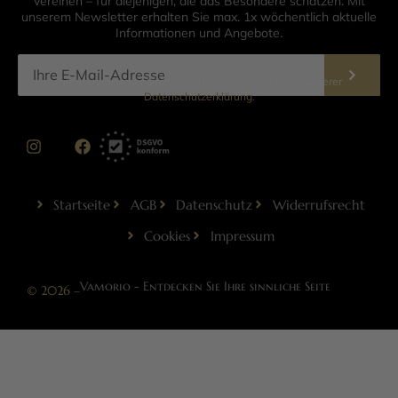
vereinen – für diejenigen, die das Besondere schätzen. Mit
unserem Newsletter erhalten Sie max. 1x wöchentlich aktuelle
Informationen und Angebote.
Informationen zur Datenverarbeitung finden Sie in unserer
Datenschutzerklärung
.
Startseite
AGB
Datenschutz
Widerrufsrecht
Cookies
Impressum
Vamorio - Entdecken Sie Ihre sinnliche Seite
© 2026 –