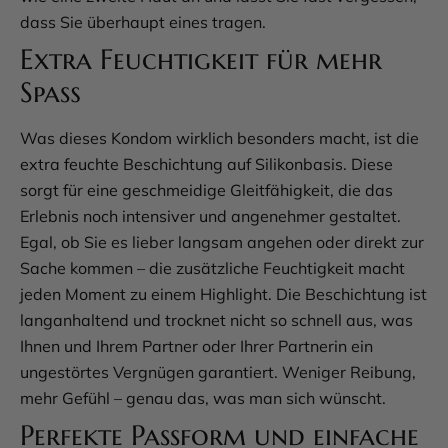
dass Sie überhaupt eines tragen.
Extra Feuchtigkeit für mehr
Spaß
Was dieses Kondom wirklich besonders macht, ist die
extra feuchte Beschichtung auf Silikonbasis. Diese
sorgt für eine geschmeidige Gleitfähigkeit, die das
Erlebnis noch intensiver und angenehmer gestaltet.
Egal, ob Sie es lieber langsam angehen oder direkt zur
Sache kommen – die zusätzliche Feuchtigkeit macht
jeden Moment zu einem Highlight. Die Beschichtung ist
langanhaltend und trocknet nicht so schnell aus, was
Ihnen und Ihrem Partner oder Ihrer Partnerin ein
ungestörtes Vergnügen garantiert. Weniger Reibung,
mehr Gefühl – genau das, was man sich wünscht.
Perfekte Passform und einfache