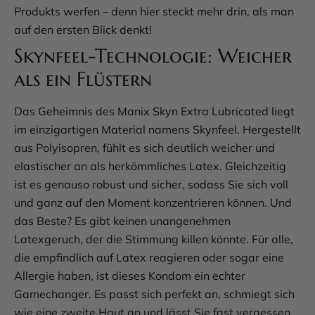
Produkts werfen – denn hier steckt mehr drin, als man
auf den ersten Blick denkt!
Skynfeel-Technologie: Weicher
als ein Flüstern
Das Geheimnis des Manix Skyn Extra Lubricated liegt
im einzigartigen Material namens Skynfeel. Hergestellt
aus Polyisopren, fühlt es sich deutlich weicher und
elastischer an als herkömmliches Latex. Gleichzeitig
ist es genauso robust und sicher, sodass Sie sich voll
und ganz auf den Moment konzentrieren können. Und
das Beste? Es gibt keinen unangenehmen
Latexgeruch, der die Stimmung killen könnte. Für alle,
die empfindlich auf Latex reagieren oder sogar eine
Allergie haben, ist dieses Kondom ein echter
Gamechanger. Es passt sich perfekt an, schmiegt sich
wie eine zweite Haut an und lässt Sie fast vergessen,