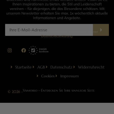
Ihnen Inspirationen zu bieten, die Stil und Leidenschaft
vereinen – für diejenigen, die das Besondere schätzen. Mit
unserem Newsletter erhalten Sie max. 1x wöchentlich aktuelle
Informationen und Angebote.
Informationen zur Datenverarbeitung finden Sie in unserer
Datenschutzerklärung
.
Startseite
AGB
Datenschutz
Widerrufsrecht
Cookies
Impressum
Vamorio - Entdecken Sie Ihre sinnliche Seite
© 2026 –