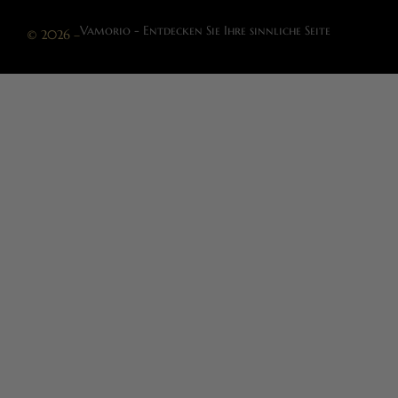
Vamorio - Entdecken Sie Ihre sinnliche Seite
© 2026 –