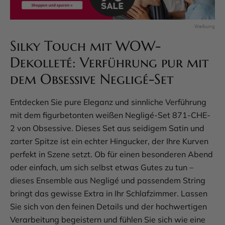
Silky Touch mit WOW-
Dekolleté: Verführung pur mit
dem Obsessive Negligé-Set
Entdecken Sie pure Eleganz und sinnliche Verführung
mit dem figurbetonten weißen Negligé-Set 871-CHE-
2 von Obsessive. Dieses Set aus seidigem Satin und
zarter Spitze ist ein echter Hingucker, der Ihre Kurven
perfekt in Szene setzt. Ob für einen besonderen Abend
oder einfach, um sich selbst etwas Gutes zu tun –
dieses Ensemble aus Negligé und passendem String
bringt das gewisse Extra in Ihr Schlafzimmer. Lassen
Sie sich von den feinen Details und der hochwertigen
Verarbeitung begeistern und fühlen Sie sich wie eine