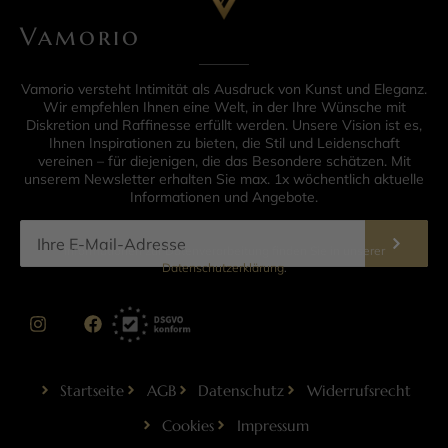
Vamorio
Vamorio versteht Intimität als Ausdruck von Kunst und Eleganz.
Wir empfehlen Ihnen eine Welt, in der Ihre Wünsche mit
Diskretion und Raffinesse erfüllt werden. Unsere Vision ist es,
Ihnen Inspirationen zu bieten, die Stil und Leidenschaft
vereinen – für diejenigen, die das Besondere schätzen. Mit
unserem Newsletter erhalten Sie max. 1x wöchentlich aktuelle
Informationen und Angebote.
Informationen zur Datenverarbeitung finden Sie in unserer
Datenschutzerklärung
.
Startseite
AGB
Datenschutz
Widerrufsrecht
Cookies
Impressum