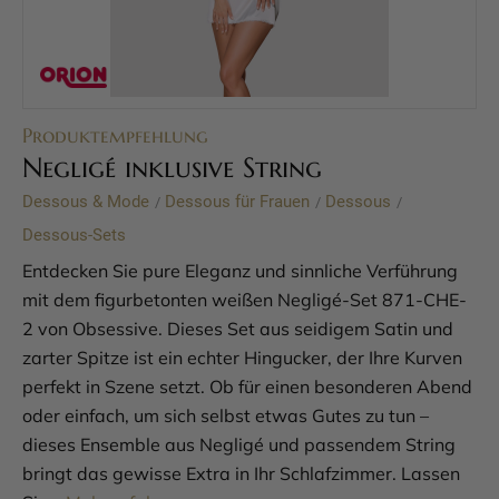
Produktempfehlung
Negligé inklusive String
Dessous & Mode
Dessous für Frauen
Dessous
/
/
/
Dessous-Sets
Entdecken Sie pure Eleganz und sinnliche Verführung
mit dem figurbetonten weißen Negligé-Set 871-CHE-
2 von Obsessive. Dieses Set aus seidigem Satin und
zarter Spitze ist ein echter Hingucker, der Ihre Kurven
perfekt in Szene setzt. Ob für einen besonderen Abend
oder einfach, um sich selbst etwas Gutes zu tun –
dieses Ensemble aus Negligé und passendem String
bringt das gewisse Extra in Ihr Schlafzimmer. Lassen