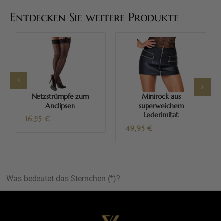
Entdecken Sie weitere Produkte
Netzstrümpfe zum
Minirock aus
Anclipsen
superweichem
Lederimitat
16,95
€
49,95
€
Was bedeutet das Sternchen (*)?