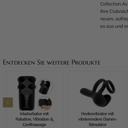
Collection Ac
Ihre Clubnäch
neuen, aufre
es aus und e
Entdecken Sie weitere Produkte
Mehr erfahren
Mehr erfahren
Masturbator mit
Hodenvibrator mit
Pulsation, Vibration &
vibrierendem Damm-
Greifmassage
Stimulator