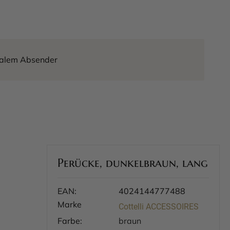
tralem Absender
Perücke, dunkelbraun, lang
EAN:
4024144777488
Marke
Cottelli ACCESSOIRES
Farbe:
braun