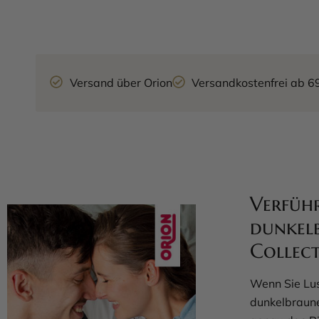
Versand über Orion
Versandkostenfrei ab 6
Verführ
dunkelb
Collect
Wenn Sie Lus
dunkelbraune