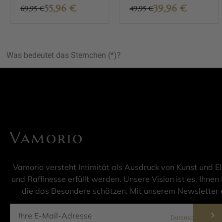
55,96
€
39,96
€
69,95 €
49,95 €
Was bedeutet das Sternchen (*)?
Vamorio
Vamorio versteht Intimität als Ausdruck von Kunst und E
und Raffinesse erfüllt werden. Unsere Vision ist es, Ihnen 
die das Besondere schätzen. Mit unserem Newsletter e
Informationen zur Datenverarbeitung finden Sie in unserer
Datenschutzerklär