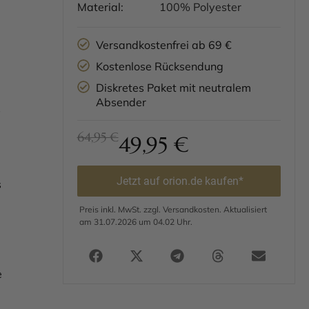
Material:
100% Polyester
Versandkostenfrei ab 69 €
Kostenlose Rücksendung
Diskretes Paket mit neutralem
Absender
s
64,95 €
49,95
€
Jetzt auf orion.de kaufen*
s
Preis inkl. MwSt. zzgl. Versandkosten. Aktualisiert
am 31.07.2026 um 04.02 Uhr.
e