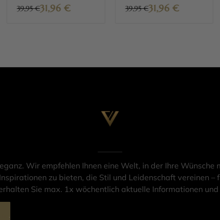
31,96
€
31,96
€
39,95 €
39,95 €
leganz. Wir empfehlen Ihnen eine Welt, in der Ihre Wünsche m
Inspirationen zu bieten, die Stil und Leidenschaft vereinen – f
rhalten Sie max. 1x wöchentlich aktuelle Informationen un
ung
.