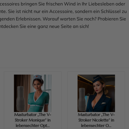
cessoires bringen Sie frischen Wind in Ihr Liebesleben oder
te. Sie ist nicht nur ein Accessoire, sondern ein Schlüssel zu
genden Erlebnissen. Worauf warten Sie noch? Probieren Sie
ntdecken Sie eine ganz neue Seite an sich!
Mehr erfahren
Mehr erfahren
Masturbator „The V-
Masturbator „The V-
Stroker Monique“ in
Stroker Nicolette“ in
lebensechter Opt...
lebensechter O...