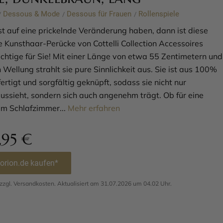
Dessous & Mode
Dessous für Frauen
Rollenspiele
/
/
/
t auf eine prickelnde Veränderung haben, dann ist diese
 Kunsthaar-Perücke von Cottelli Collection Accessoires
chtige für Sie! Mit einer Länge von etwa 55 Zentimetern und
n Wellung strahlt sie pure Sinnlichkeit aus. Sie ist aus 100%
ertigt und sorgfältig geknüpft, sodass sie nicht nur
ussieht, sondern sich auch angenehm trägt. Ob für eine
im Schlafzimmer...
Mehr erfahren
,95
€
 orion.de kaufen*
. zzgl. Versandkosten. Aktualisiert am 31.07.2026 um 04.02 Uhr.