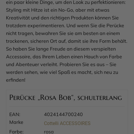
ein paar kleine Dinge, um den Look zu perfektionieren:
Styling mit Hitze ist ein No-Go, aber mit etwas
Kreativität und den richtigen Produkten können Sie
trotzdem experimentieren. Und wenn Sie die Perücke
nicht tragen, bewahren Sie sie am besten an einem
trockenen, sicheren Ort auf, damit sie ihre Form behält.
So haben Sie lange Freude an diesem verspielten
Accessoire, das Ihrem Leben einen Hauch von Farbe
und Abenteuer verleiht. Probieren Sie es aus – Sie
werden sehen, wie viel Spaß es macht, sich neu zu
erfinden!
Perücke „Rosa Bob“, schulterlang
EAN:
4024144700240
Marke
Cottelli ACCESSOIRES
Farbe:
rosa