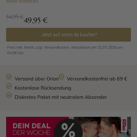
Mehr erfahren
54,95 €
49,95
€
Jetzt auf orion.de kaufen*
Preis inkl. MwSt. zzgl. Versandkosten. Aktualisiert am 31.07.2026 um
04.08 Uhr.
Versand über Orion
Versandkostenfrei ab 69 €
Kostenlose Rücksendung
Diskretes Paket mit neutralem Absender