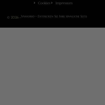
Cookies
Impressum
Vamorio - Entdecken Sie Ihre sinnliche Seite
© 2026 –