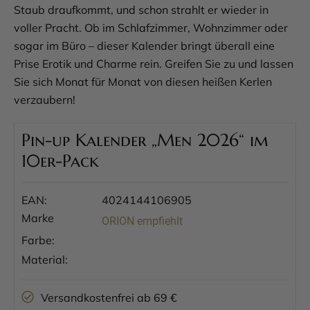
Staub draufkommt, und schon strahlt er wieder in
voller Pracht. Ob im Schlafzimmer, Wohnzimmer oder
sogar im Büro – dieser Kalender bringt überall eine
Prise Erotik und Charme rein. Greifen Sie zu und lassen
Sie sich Monat für Monat von diesen heißen Kerlen
verzaubern!
Pin-up Kalender „Men 2026“ im
10er-Pack
EAN:
4024144106905
Marke
ORION empfiehlt
Farbe:
Material:
Versandkostenfrei ab 69 €