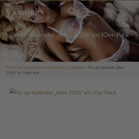
Vamorio
Pin-up Kalender „Men 2026“ im 10er-Pack
Start
/
Schnäppchen
/
Unterhaltung
/
Kalender
/ Pin-up Kalender „Men
2026“ im 10er-Pack