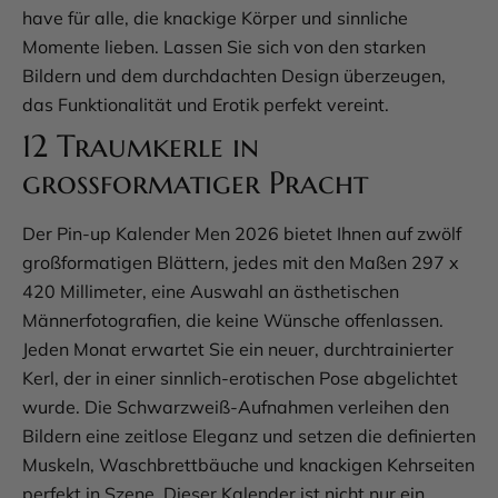
have für alle, die knackige Körper und sinnliche
Momente lieben. Lassen Sie sich von den starken
Bildern und dem durchdachten Design überzeugen,
das Funktionalität und Erotik perfekt vereint.
12 Traumkerle in
großformatiger Pracht
Der Pin-up Kalender Men 2026 bietet Ihnen auf zwölf
großformatigen Blättern, jedes mit den Maßen 297 x
420 Millimeter, eine Auswahl an ästhetischen
Männerfotografien, die keine Wünsche offenlassen.
Jeden Monat erwartet Sie ein neuer, durchtrainierter
Kerl, der in einer sinnlich-erotischen Pose abgelichtet
wurde. Die Schwarzweiß-Aufnahmen verleihen den
Bildern eine zeitlose Eleganz und setzen die definierten
Muskeln, Waschbrettbäuche und knackigen Kehrseiten
perfekt in Szene. Dieser Kalender ist nicht nur ein