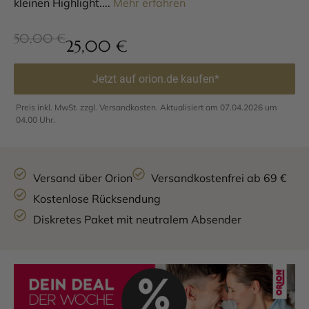
kleinen Highlight....
Mehr erfahren
50,00 €
25,00
€
Jetzt auf orion.de kaufen*
Preis inkl. MwSt. zzgl. Versandkosten. Aktualisiert am 07.04.2026 um
04.00 Uhr.
Versand über Orion
Versandkostenfrei ab 69 €
Kostenlose Rücksendung
Diskretes Paket mit neutralem Absender