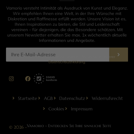
Vamorio versteht Intimität als Ausdruck von Kunst und Eleganz.
Wir empfehlen Ihnen eine Welt, in der Ihre Wünsche mit
Diskretion und Raffinesse erfüllt werden. Unsere Vision ist es,
Ihnen Inspirationen zu bieten, die Stil und Leidenschaft
vereinen – für diejenigen, die das Besondere schätzen. Mit
unserem Newsletter erhalten Sie max. 1x wöchentlich aktuelle
Informationen und Angebote.
Informationen zur Datenverarbeitung finden Sie in unserer
Datenschutzerklärung
.
Startseite
AGB
Datenschutz
Widerrufsrecht
Cookies
Impressum
Vamorio - Entdecken Sie Ihre sinnliche Seite
© 2026 –